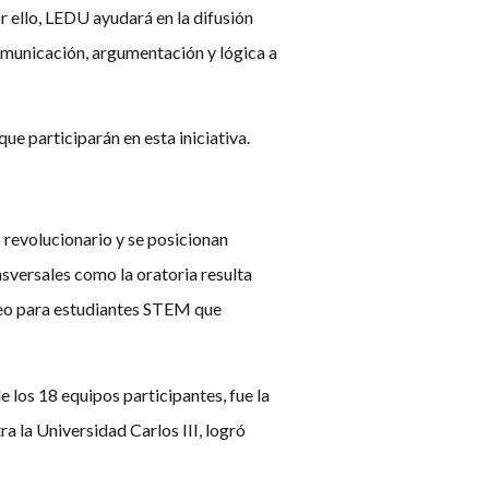
r ello, LEDU ayudará en la difusión
comunicación, argumentación y lógica a
ue participarán en esta iniciativa.
 revolucionario y se posicionan
nsversales como la oratoria resulta
orneo para estudiantes STEM que
de los 18 equipos participantes, fue la
ra la Universidad Carlos III, logró