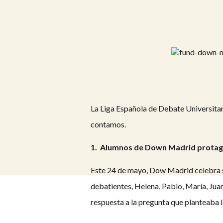
La Liga Española de Debate Universitari
contamos.
1.
Alumnos de Down Madrid protagon
Este 24 de mayo, Dow Madrid celebra su 
debatientes, Helena, Pablo, María, Juan
respuesta a la pregunta que planteaba 