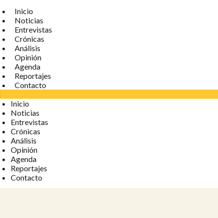
Inicio
Noticias
Entrevistas
Crónicas
Análisis
Opinión
Agenda
Reportajes
Contacto
Inicio
Noticias
Entrevistas
Crónicas
Análisis
Opinión
Agenda
Reportajes
Contacto