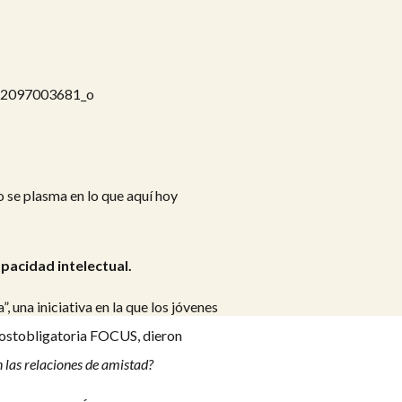
o se plasma en lo que aquí hoy
acidad intelectual.
 una iniciativa en la que los jóvenes
 postobligatoria FOCUS, dieron
n las relaciones de amistad?