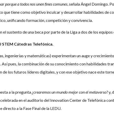
ar porque a todos nos unen fines comunes
, señala Ángel Domingo. Po
to que tiene como objetivo inculcar y desarrollar habilidades de 
ico, unificando formación, competición y convivencia.
el sustento de una beca por parte de la Liga a dos de los equipos q
U STEM Cátedras Telefónica.
as, ingenierías y matemáticas) experimentan un auge y crecimiento
o. Así pues, la combinación de su conocimiento con habilidades tra
n de los futuros líderes digitales, y con ese objetivo nace este t
uesta a la pregunta
¿crearemos un mundo mejor con el metaverso?
y, 
 celebrada en el auditorio del Innovation Center de Telefónica cont
directo a la Fase Final de la LEDU.