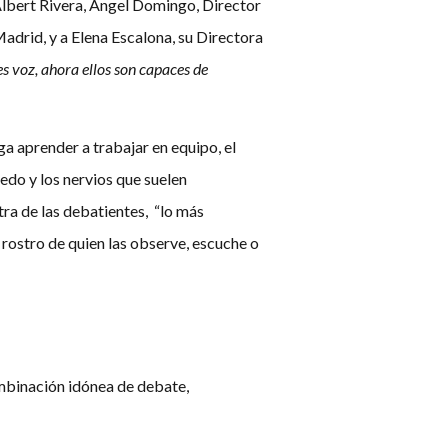
 Albert Rivera, Ángel Domingo, Director
drid, y a Elena Escalona, su Directora
es voz, ahora ellos son capaces de
ga aprender a trabajar en equipo, el
edo y los nervios que suelen
ra de las debatientes, “lo más
l rostro de quien las observe, escuche o
mbinación idónea de debate,