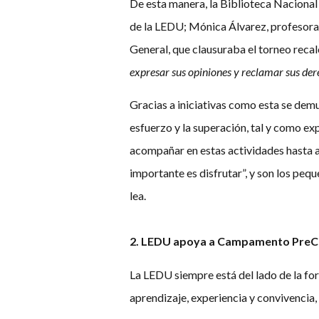
De esta manera, la Biblioteca Nacional
de la LEDU; Mónica Álvarez, profesora 
General, que clausuraba el torneo reca
expresar sus opiniones y reclamar sus der
Gracias a iniciativas como esta se demu
esfuerzo y la superación, tal y como e
acompañar en estas actividades hasta a
importante es disfrutar”, y son los pequ
lea.
2. LEDU apoya a Campamento Pre
La LEDU siempre está del lado de la f
aprendizaje, experiencia y convivencia,