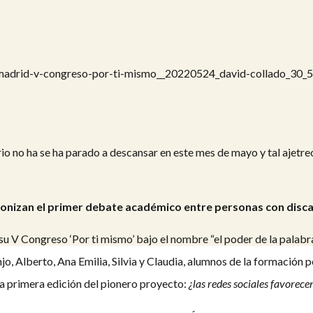
o no ha se ha parado a descansar en este mes de mayo y tal ajetre
izan el primer debate académico entre personas con discap
V Congreso ‘Por ti mismo’ bajo el nombre “el poder de la palabra”,
jo, Alberto, Ana Emilia, Silvia y Claudia, alumnos de la formación
la primera edición del pionero proyecto:
¿las redes sociales favorece