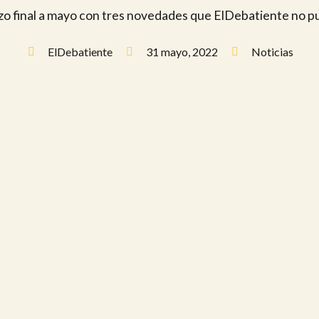
o final a mayo con tres novedades que ElDebatiente no pu
ElDebatiente
31 mayo, 2022
Noticias