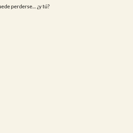
ede perderse... ¿y tú?