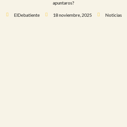
apuntaros?
ElDebatiente
18 noviembre, 2025
Noticias