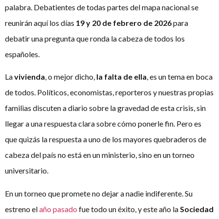
palabra. Debatientes de todas partes del mapa nacional se
reunirán aquí los días
19 y 20 de febrero de 2026
para
debatir una pregunta que ronda la cabeza de todos los
españoles.
La
vivienda
, o mejor dicho,
la falta de ella
, es un tema en boca
de todos. Políticos, economistas, reporteros y nuestras propias
familias discuten a diario sobre la gravedad de esta crisis, sin
llegar a una respuesta clara sobre cómo ponerle fin. Pero es
que quizás la respuesta a uno de los mayores quebraderos de
cabeza del país no está en un ministerio, sino en un torneo
universitario.
En un torneo que promete no dejar a nadie indiferente. Su
estreno el
año pasado
fue todo un éxito, y este año la
Sociedad