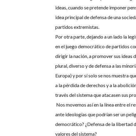
ideas, cuando se pretende imponer pensa
idea principal de defensa de una socied
partidos extremistas.
Por otra parte, dejando a un lado la leg
en el juego democrático de partidos con
dirigir la nación, a promover sus ideas 
plural, diverso y de defensa a las minor
Europa) y por sí solo se nos muestra que
a la pérdida de derechos y a la abolici
través del sistema que atacasen sus pr
Nos movemos así en la línea entre el re
ante ideologías que podrían ser un peli
democrático? ¿Defensa de la libertad de
valores del sistema?