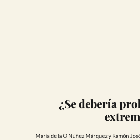
¿Se debería proh
extrem
María de la O Núñez Márquez y Ramón José