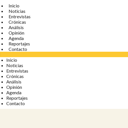
Inicio
Noticias
Entrevistas
Crónicas
Análisis
Opinión
Agenda
Reportajes
Contacto
Inicio
Noticias
Entrevistas
Crónicas
Análisis
Opinión
Agenda
Reportajes
Contacto