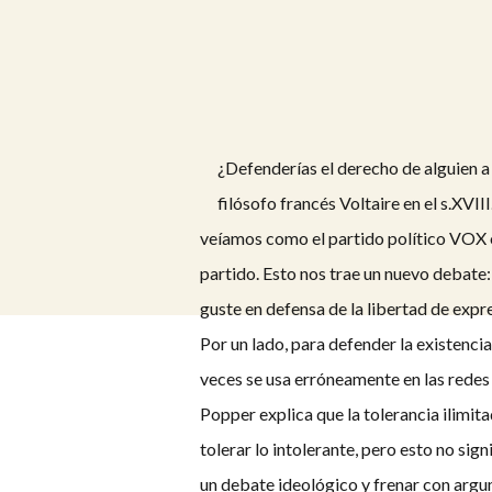
¿Defenderías el derecho de alguien a
filósofo francés Voltaire en el s.XVI
veíamos como el partido político VOX o
partido. Esto nos trae un nuevo debate
guste en defensa de la libertad de expr
Por un lado, para defender la existenci
veces se usa erróneamente en las redes
Popper explica que la tolerancia ilimita
tolerar lo intolerante, pero esto no sign
un debate ideológico y frenar con argum