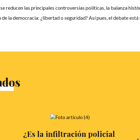
e reducen las principales controversias políticas, la balanza histór
n de la democracia: ¿libertad o seguridad? Así pues, el debate está 
ados
¿Es la infiltración policial
¿