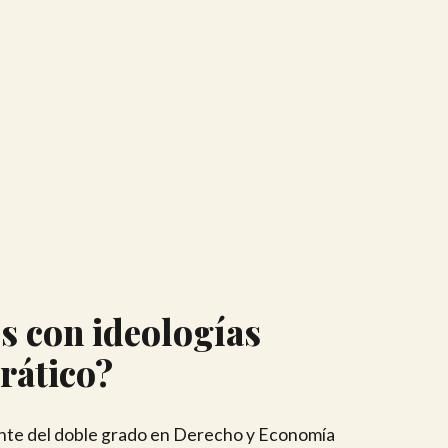
os con ideologías
rático?
nte del doble grado en Derecho y Economía