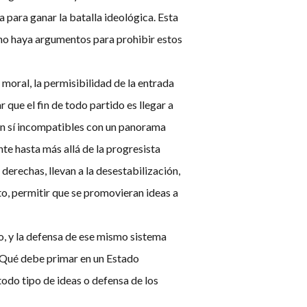
 para ganar la batalla ideológica. Esta
e no haya argumentos para prohibir estos
 moral, la permisibilidad de la entrada
que el fin de todo partido es llegar a
s en sí incompatibles con un panorama
nte hasta más allá de la progresista
 derechas, llevan a la desestabilización,
to, permitir que se promovieran ideas a
mo, y la defensa de ese mismo sistema
 ¿Qué debe primar en un Estado
odo tipo de ideas o defensa de los