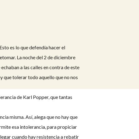
sto es lo que defendía hacer el
 retomar. La noche del 2 de diciembre
chaban a las calles en contra de este
y que tolerar todo aquello que no nos
lerancia de Karl Popper, que tantas
rancia misma. Así, alega que no hay que
ermite esa intolerancia, para propiciar
legar cuando hay resistencia a rebatir