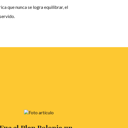
ica que nunca se logra equilibrar, el
servido.
Fue el Plan Bolonia un