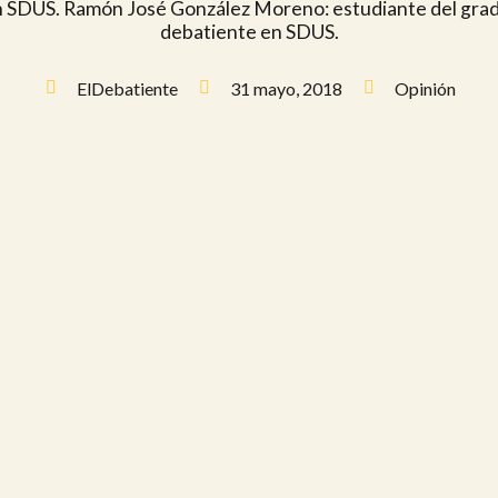
 en SDUS. Ramón José González Moreno: estudiante del grado
debatiente en SDUS.
ElDebatiente
31 mayo, 2018
Opinión