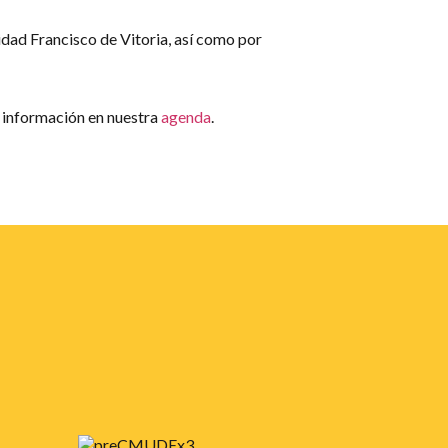
idad Francisco de Vitoria, así como por
 información en nuestra
agenda
.