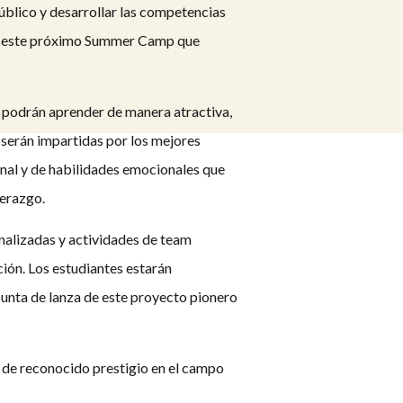
úblico y desarrollar las competencias
a de este próximo Summer Camp que
 podrán aprender de manera atractiva,
 serán impartidas por los mejores
onal y de habilidades emocionales que
derazgo.
onalizadas y actividades de team
ción. Los estudiantes estarán
unta de lanza de este proyecto pionero
de reconocido prestigio en el campo