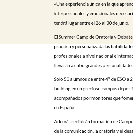
«Una experiencia única en la que apren
interpersonales y emocionales necesari
tendrá lugar entre el 26 al 30 de junio.
El Summer Camp de Oratoria y Debate o
práctica y personalizada las habilidad
profesionales a nivel nacional e inter
llevarán a cabo grandes personalidades
Solo 50 alumnos de entre 4º de ESO a 2
building en un precioso campus deportiv
acompañados por monitores que fomentar
en España.
Además recibirán formación de Campeon
de la comunicación, la oratoria y el des