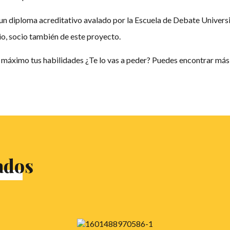
 un diploma acreditativo avalado por la Escuela de Debate Univers
io, socio también de este proyecto.
 máximo tus habilidades ¿Te lo vas a peder? Puedes encontrar más
ados