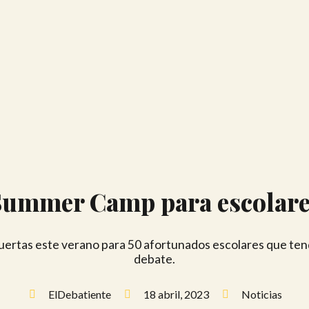
Summer Camp para escolare
puertas este verano para 50 afortunados escolares que te
debate.
ElDebatiente
18 abril, 2023
Noticias