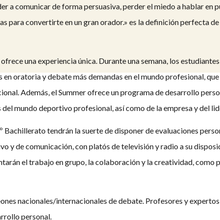
der a comunicar de forma persuasiva, perder el miedo a hablar en p
as para convertirte en un gran orador.» es la definición perfect
frece una experiencia única. Durante una semana, los estudiantes
es en oratoria y debate más demandas en el mundo profesional, que
nacional. Además, el Summer ofrece un programa de desarrollo pers
 del mundo deportivo profesional, así como de la empresa y del li
º Bachillerato tendrán la suerte de disponer de evaluaciones pers
o y de comunicación, con platós de televisión y radio a su disposi
án el trabajo en grupo, la colaboración y la creatividad, como p
es nacionales/internacionales de debate. Profesores y expertos 
arrollo personal.