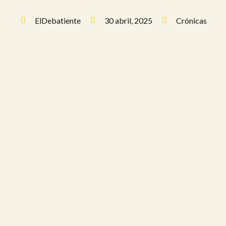
ElDebatiente
30 abril, 2025
Crónicas