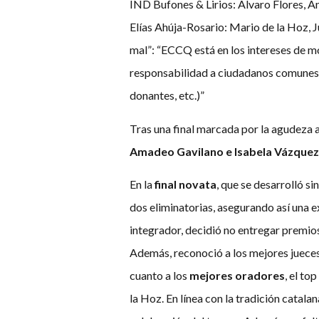
IND Bufones & Lirios: Alvaro Flores, 
Elías Ahúja-Rosario: Mario de la Hoz, J
mal”: “ECCQ está en los intereses de mo
responsabilidad a ciudadanos comunes 
donantes, etc.)”
Tras una final marcada por la agudeza 
Amadeo Gavilano e Isabela Vázquez
En la
final novata
, que se desarrolló si
dos eliminatorias, asegurando así una ex
integrador, decidió no entregar premios
Además, reconoció a los mejores jueces 
cuanto a los
mejores oradores
, el to
la Hoz. En línea con la tradición catala