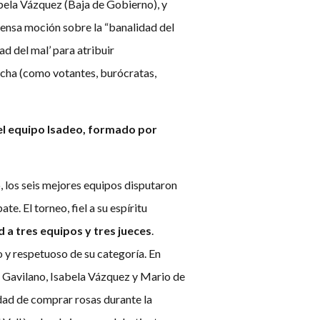
bela Vázquez (Baja de Gobierno), y
tensa moción sobre la “banalidad del
d del mal’ para atribuir
cha (como votantes, burócratas,
l equipo Isadeo, formado por
to, los seis mejores equipos disputaron
e. El torneo, fiel a su espíritu
d a tres equipos y tres jueces
.
o y respetuoso de su categoría. En
Gavilano, Isabela Vázquez y Mario de
lidad de comprar rosas durante la