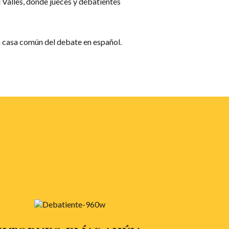
l Vallès, donde jueces y debatientes
a casa común del debate en español.