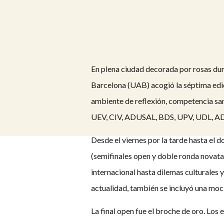
En plena ciudad decorada por rosas du
Barcelona (UAB) acogió la séptima edic
ambiente de reflexión, competencia san
UEV, CIV, ADUSAL, BDS, UPV, UDL
Desde el viernes por la tarde hasta el d
(semifinales open y doble ronda novata
internacional hasta dilemas culturales y 
actualidad, también se incluyó una moci
La final open fue el broche de oro. Lo