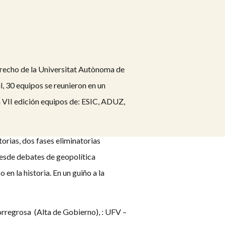
erecho de la Universitat Autònoma de
, 30 equipos se reunieron en un
 VII edición equipos de: ESIC, ADUZ,
torias, dos fases eliminatorias
desde debates de geopolítica
 en la historia. En un guiño a la
orregrosa (Alta de Gobierno), : UFV –