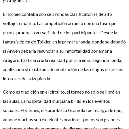
protagonistas.
El torneo contaba con seis rondas clasificatorias de alto
voltaje temático. La competición arrancó con una fase que
puso a prueba la versatilidad de los participantes. Desde la
fantasía épica de Tolkien en la primera ronda, donde se debatió
si Arwen debería renunciar a su inmortalidad por amor a
Aragorn, hasta la cruda realidad política en su segunda ronda,
analizando si existe una demonización de las drogas desde los
intereses de la izquierda.
Como es tradición en el circuito, el torneo no solo se libró en
las aulas. La hospitalidad murciana brilló en los eventos
sociales. El viernes, el karaoke La Gramola fue testigo de que,
aunque muchos son excelentes oradores, pocos son grandes
cantantes, dejando momentos de distensión y risas necesarios