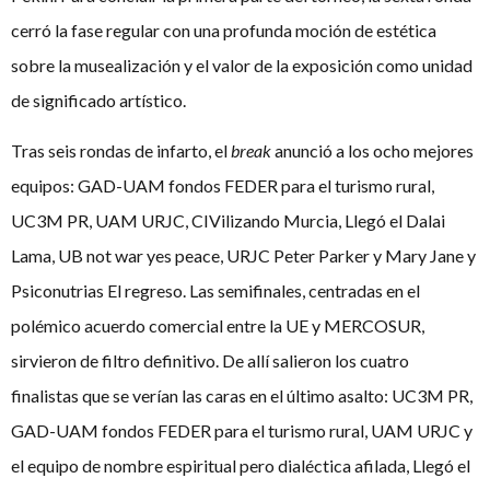
cerró la fase regular con una profunda moción de estética
sobre la musealización y el valor de la exposición como unidad
de significado artístico.
Tras seis rondas de infarto, el
break
anunció a los ocho mejores
equipos: GAD-UAM fondos FEDER para el turismo rural,
UC3M PR, UAM URJC, CIVilizando Murcia, Llegó el Dalai
Lama, UB not war yes peace, URJC Peter Parker y Mary Jane y
Psiconutrias El regreso. Las semifinales, centradas en el
polémico acuerdo comercial entre la UE y MERCOSUR,
sirvieron de filtro definitivo. De allí salieron los cuatro
finalistas que se verían las caras en el último asalto: UC3M PR,
GAD-UAM fondos FEDER para el turismo rural, UAM URJC y
el equipo de nombre espiritual pero dialéctica afilada, Llegó el