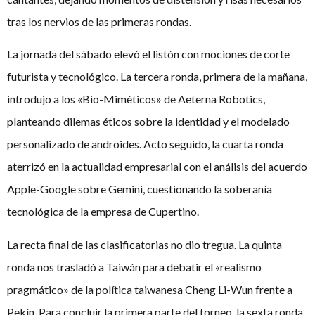
tras los nervios de las primeras rondas.
La jornada del sábado elevó el listón con mociones de corte
futurista y tecnológico. La tercera ronda, primera de la mañana,
introdujo a los «Bio-Miméticos» de Aeterna Robotics,
planteando dilemas éticos sobre la identidad y el modelado
personalizado de androides. Acto seguido, la cuarta ronda
aterrizó en la actualidad empresarial con el análisis del acuerdo
Apple-Google sobre Gemini, cuestionando la soberanía
tecnológica de la empresa de Cupertino.
La recta final de las clasificatorias no dio tregua. La quinta
ronda nos trasladó a Taiwán para debatir el «realismo
pragmático» de la política taiwanesa Cheng Li-Wun frente a
Pekín. Para concluir la primera parte del torneo, la sexta ronda