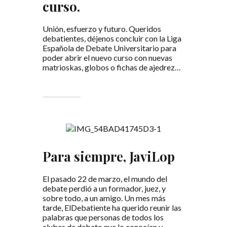
curso.
Unión, esfuerzo y futuro. Queridos
debatientes, déjenos concluir con la Liga
Española de Debate Universitario para
poder abrir el nuevo curso con nuevas
matrioskas, globos o fichas de ajedrez…
LEER MÁS
Para siempre, JaviLop
El pasado 22 de marzo, el mundo del
debate perdió a un formador, juez, y
sobre todo, a un amigo. Un mes más
tarde, ElDebatiente ha querido reunir las
palabras que personas de todos los
clubes de debate que lo conocían y