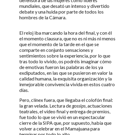
defensora de las mujeres como líderes
mundiales, que desató un intenso y divertido
debate y una huida por parte de todos los
hombres de la Cámara.
El reloj iba marcando la hora del final, y con él
el momento clausura, que no es ni más ni menos
que el momento de la tarde en el que se
comparte en conjunto sensaciones y
sentimientos sobre la experiencia, por lo que
tras todo lo vivido, os podréis imaginar cómo
de emotivas fueron las palabras de los ya
exdiputados, en las que se pusieron en valor la
calidad humana, la exquisita organización y la
inmejorable convivencia vivida en estos cuatro
días.
Pero, clínex fuera, que llegaba el colofón final:
la gran velada. Lectura de
gossips
, actuaciones
teatrales, el vídeo final y entrega de premios,
fue todo lo que se vivió en un espectacular
cierre de la SIPA que, por supuesto, había que
volver a celebrar en el Mamajuana para
terminar por todo lo alto.