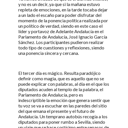
y no es un decir, ya que si la mañana estuvo
repleta de emociones, en la tarde tocaba dejar
a un lado el escaño para poder disfrutar del
momento de la ponencia política realizada por
un político de verdad, siendo en este caso el
líder y portavoz de Adelante Andalucía en el
Parlamento de Andalucía, José Ignacio García
Sánchez. Los participantes pudieron realizar
todo tipo de cuestiones y reflexiones, siendo
una ponencia sincera y cercana.
El tercer día es mágico. Resulta paradójico
definir como magia, que es aquello que no se
puede explicar con palabras, al día en el que los
diputados acuden al templo de la palabra, el
Parlamento de Andalucía, pero es
indescriptible la emoción que genera sentir que
tu voz se va a escuchar en las paredes del sitio
del que emana el presente y el futuro de
Andalucía. Un temprano autobús recogía a los
diputados para poner rumbo a Sevilla, siendo
un viaje que se hace cortísimo entre repasos de