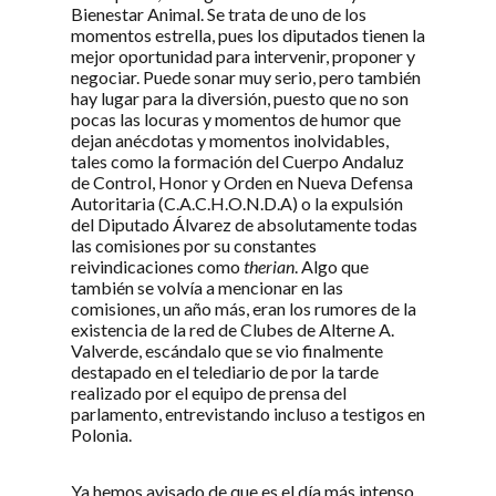
Bienestar Animal. Se trata de uno de los
momentos estrella, pues los diputados tienen la
mejor oportunidad para intervenir, proponer y
negociar. Puede sonar muy serio, pero también
hay lugar para la diversión, puesto que no son
pocas las locuras y momentos de humor que
dejan anécdotas y momentos inolvidables,
tales como la formación del Cuerpo Andaluz
de Control, Honor y Orden en Nueva Defensa
Autoritaria (C.A.C.H.O.N.D.A) o la expulsión
del Diputado Álvarez de absolutamente todas
las comisiones por su constantes
reivindicaciones como
therian
. Algo que
también se volvía a mencionar en las
comisiones, un año más, eran los rumores de la
existencia de la red de Clubes de Alterne A.
Valverde, escándalo que se vio finalmente
destapado en el telediario de por la tarde
realizado por el equipo de prensa del
parlamento, entrevistando incluso a testigos en
Polonia.
Ya hemos avisado de que es el día más intenso,