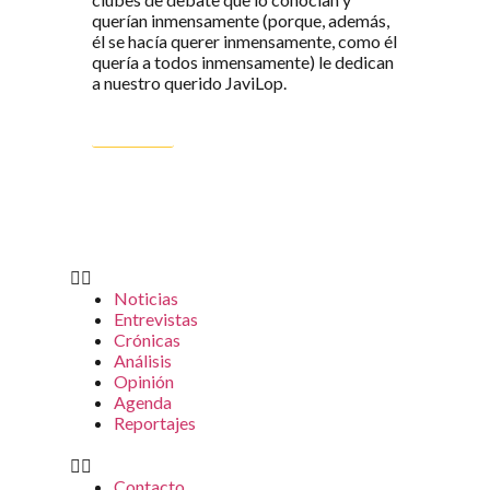
querían inmensamente (porque, además,
él se hacía querer inmensamente, como él
quería a todos inmensamente) le dedican
a nuestro querido JaviLop.
LEER MÁS
Noticias
Entrevistas
Crónicas
Análisis
Opinión
Agenda
Reportajes
Contacto