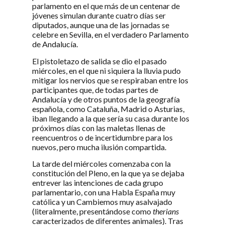
parlamento en el que más de un centenar de
jóvenes simulan durante cuatro días ser
diputados, aunque una de las jornadas se
celebre en Sevilla, en el verdadero Parlamento
de Andalucía.
El pistoletazo de salida se dio el pasado
miércoles, en el que ni siquiera la lluvia pudo
mitigar los nervios que se respiraban entre los
participantes que, de todas partes de
Andalucía y de otros puntos de la geografía
española, como Cataluña, Madrid o Asturias,
iban llegando a la que sería su casa durante los
próximos días con las maletas llenas de
reencuentros o de incertidumbre para los
nuevos, pero mucha ilusión compartida.
La tarde del miércoles comenzaba con la
constitución del Pleno, en la que ya se dejaba
entrever las intenciones de cada grupo
parlamentario, con una Habla España muy
católica y un Cambiemos muy asalvajado
(literalmente, presentándose como
therians
caracterizados de diferentes animales). Tras