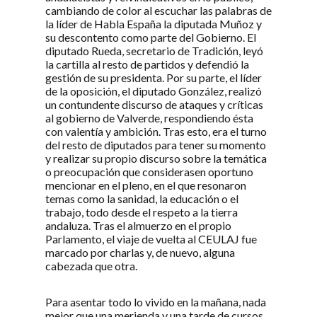
cambiando de color al escuchar las palabras de
la líder de Habla España la diputada Muñoz y
su descontento como parte del Gobierno. El
diputado Rueda, secretario de Tradición, leyó
la cartilla al resto de partidos y defendió la
gestión de su presidenta. Por su parte, el líder
de la oposición, el diputado González, realizó
un contundente discurso de ataques y críticas
al gobierno de Valverde, respondiendo ésta
con valentía y ambición. Tras esto, era el turno
del resto de diputados para tener su momento
y realizar su propio discurso sobre la temática
o preocupación que considerasen oportuno
mencionar en el pleno, en el que resonaron
temas como la sanidad, la educación o el
trabajo, todo desde el respeto a la tierra
andaluza. Tras el almuerzo en el propio
Parlamento, el viaje de vuelta al CEULAJ fue
marcado por charlas y, de nuevo, alguna
cabezada que otra.
Para asentar todo lo vivido en la mañana, nada
mejor que una merienda y una tarde de cursos