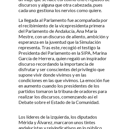
discursos y alguna que otra cabezada, pues
cada uno gestiona los nervios como quiere.
La llegada al Parlamento fue acompañada por
el recibimiento de la vicepresidenta primera
del Parlamento de Andalucía, Ana María
Mestre, con un discurso de aliento, ambición y
esperanza en la juventud que la Simulación
representa. Tras este, recogió el testigo la
Presidenta del Parlamento en la SIPA, Marina
García de Herrera, quien regaló un inspirador
discurso recordando la importancia de
disfrutar y ser conscientes del privilegio que
supone vivir donde vivimos y en las
condiciones en las que vivimos. La emoción fue
en aumento cuando los presidentes de los
partidos tomaron la tribuna de oradores para
realizar los discursos, comenzando así el
Debate sobre el Estado de la Comunidad.
Los líderes de la izquierda, los diputados
Mérida y Álvarez, marcaron unos tintes
andalucistas y reivindicativos en lo público,