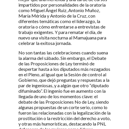
impartidos por personalidades de la oratoria
como Miguel Ángel Ruiz, Antonio Muñoz,
María Mérida y Antonio de la Cruz, con
diferentes temáticas como el liderazgo, la
oratoria o cómo enfrentarse a entrevistas de
trabajo exigentes. Y para rematar el día, de
nuevo una visita nocturna al Mamajuana para
celebrar la exitosa jornada.
No son tantas las celebraciones cuando suena
la alarma del sábado. Sin embargo, el Debate
de las Proposiciones de Ley terminó de
despertar hasta a los diputados más rezagados
en el Pleno, al igual que la Sesión de control al
Gobierno, que dejó preguntas y respuestas a la
par de ingeniosas, y a algún que otro “diputado
difuminado”. El ingenio fue en aumento con la
llegada de uno de los momentos clave: el
debate de las Proposiciones No de Ley, siendo
algunas propuestas de un corte serio, como lo
fueron las relacionadas con la legalización de la
prostitución o la restricción del derecho a voto,
y otras más humorísticas, destacando la PNL