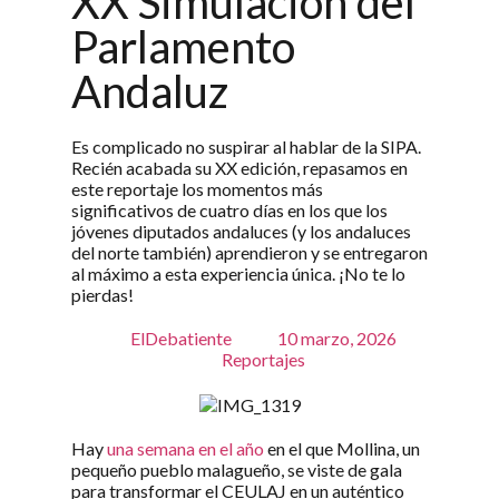
XX Simulación del
Parlamento
Andaluz
Es complicado no suspirar al hablar de la SIPA.
Recién acabada su XX edición, repasamos en
este reportaje los momentos más
significativos de cuatro días en los que los
jóvenes diputados andaluces (y los andaluces
del norte también) aprendieron y se entregaron
al máximo a esta experiencia única. ¡No te lo
pierdas!
ElDebatiente
10 marzo, 2026
Reportajes
Hay
una semana en el año
en el que Mollina, un
pequeño pueblo malagueño, se viste de gala
para transformar el CEULAJ en un auténtico