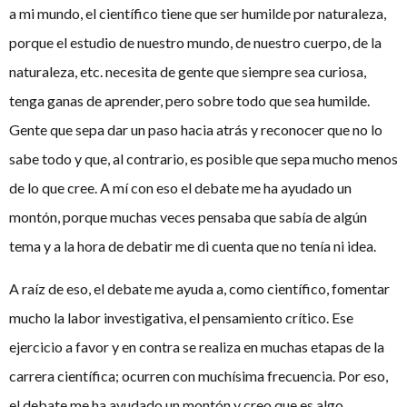
a mi mundo, el científico tiene que ser humilde por naturaleza,
porque el estudio de nuestro mundo, de nuestro cuerpo, de la
naturaleza, etc. necesita de gente que siempre sea curiosa,
tenga ganas de aprender, pero sobre todo que sea humilde.
Gente que sepa dar un paso hacia atrás y reconocer que no lo
sabe todo y que, al contrario, es posible que sepa mucho menos
de lo que cree. A mí con eso el debate me ha ayudado un
montón, porque muchas veces pensaba que sabía de algún
tema y a la hora de debatir me di cuenta que no tenía ni idea.
A raíz de eso, el debate me ayuda a, como científico, fomentar
mucho la labor investigativa, el pensamiento crítico. Ese
ejercicio a favor y en contra se realiza en muchas etapas de la
carrera científica; ocurren con muchísima frecuencia. Por eso,
el debate me ha ayudado un montón y creo que es algo