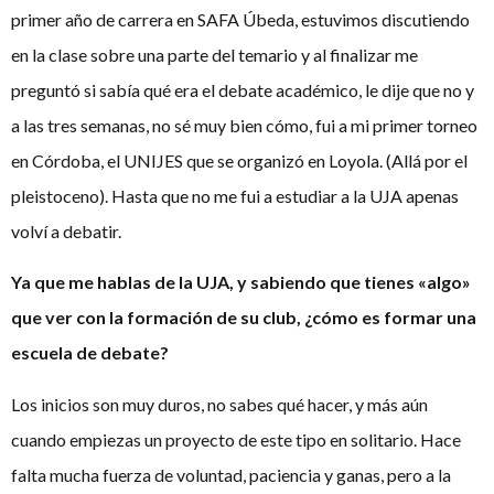
primer año de carrera en SAFA Úbeda, estuvimos discutiendo
en la clase sobre una parte del temario y al finalizar me
preguntó si sabía qué era el debate académico, le dije que no y
a las tres semanas, no sé muy bien cómo, fui a mi primer torneo
en Córdoba, el UNIJES que se organizó en Loyola. (Allá por el
pleistoceno). Hasta que no me fui a estudiar a la UJA apenas
volví a debatir.
Ya que me hablas de la UJA, y sabiendo que tienes «algo»
que ver con la formación de su club, ¿cómo es formar una
escuela de debate?
Los inicios son muy duros, no sabes qué hacer, y más aún
cuando empiezas un proyecto de este tipo en solitario. Hace
falta mucha fuerza de voluntad, paciencia y ganas, pero a la