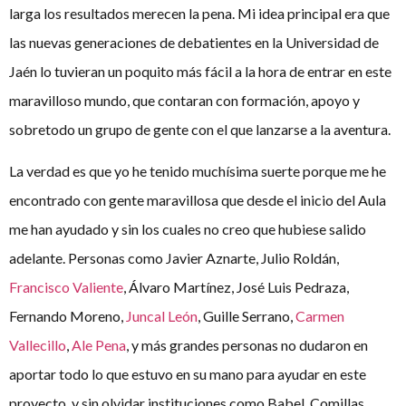
larga los resultados merecen la pena. Mi idea principal era que
las nuevas generaciones de debatientes en la Universidad de
Jaén lo tuvieran un poquito más fácil a la hora de entrar en este
maravilloso mundo, que contaran con formación, apoyo y
sobretodo un grupo de gente con el que lanzarse a la aventura.
La verdad es que yo he tenido muchísima suerte porque me he
encontrado con gente maravillosa que desde el inicio del Aula
me han ayudado y sin los cuales no creo que hubiese salido
adelante. Personas como Javier Aznarte, Julio Roldán,
Francisco Valiente
, Álvaro Martínez, José Luis Pedraza,
Fernando Moreno,
Juncal León
, Guille Serrano,
Carmen
Vallecillo
,
Ale Pena
, y más grandes personas no dudaron en
aportar todo lo que estuvo en su mano para ayudar en este
proyecto, y sin olvidar instituciones como Babel, Comillas,