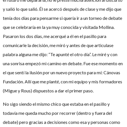
y salió lo que salió. Él se acercó después de clase y me dijo que
tenía dos días para pensarme si quería ir a un torneo de debate
que se celebraría en la ya muy conocida y visitada Mollina.
Pasaron los dos días, me acerqué a él en el pasillo para
comunicarle la decisión, me miró y antes de que articulase
palabra alguna me dijo: “Te apunté el otro día”. Le miré y con
una sonrisa empezó mi camino en debate. Fue ese momento en
el que sentí la ilusión por un nuevo proyecto para mí: Cánovas
Fundación. Allí que me planté, con mi equipo y mis formadores
(Migue y Rous) dispuestos a dar el primer paso.
No sigo siendo el mismo chico que estaba en el pasillo y
todavía me queda mucho por recorrer (dentro y fuera del
debate) pero gracias a decisiones como esa y personas como