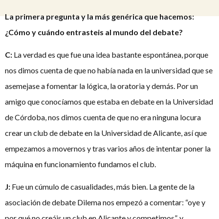
La primera pregunta y la más genérica que hacemos:
¿Cómo y cuándo entrasteis al mundo del debate?
C:
La verdad es que fue una idea bastante espontánea, porque
nos dimos cuenta de que no había nada en la universidad que se
asemejase a fomentar la lógica, la oratoria y demás. Por un
amigo que conocíamos que estaba en debate en la Universidad
de Córdoba, nos dimos cuenta de que no era ninguna locura
crear un club de debate en la Universidad de Alicante, así que
empezamos a movernos y tras varios años de intentar poner la
máquina en funcionamiento fundamos el club.
J:
Fue un cúmulo de casualidades, más bien. La gente de la
asociación de debate Dilema nos empezó a comentar: “oye y
por qué no creáis un club en Alicante y competimos”, y