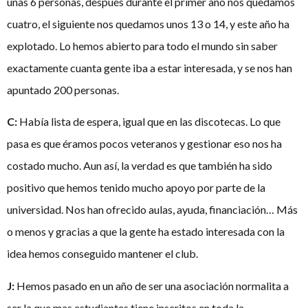
unas 6 personas, después durante el primer año nos quedamos
cuatro, el siguiente nos quedamos unos 13 o 14, y este año ha
explotado. Lo hemos abierto para todo el mundo sin saber
exactamente cuanta gente iba a estar interesada, y se nos han
apuntado 200 personas.
C:
Había lista de espera, igual que en las discotecas. Lo que
pasa es que éramos pocos veteranos y gestionar eso nos ha
costado mucho. Aun así, la verdad es que también ha sido
positivo que hemos tenido mucho apoyo por parte de la
universidad. Nos han ofrecido aulas, ayuda, financiación… Más
o menos y gracias a que la gente ha estado interesada con la
idea hemos conseguido mantener el club.
J:
Hemos pasado en un año de ser una asociación normalita a
ser la que mas estudiantes tiene inscritos en toda la