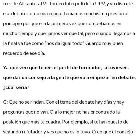
tres de Alicante, al VI Torneo Interpoli de la UPV, y yo disfruté
ese debate como una enana. Teníamos muchísima presión al
principio porque era la primera vez que competíamos en
mucho tiempo y queríamos ver que tal, pero cuando llegamos a
la final ya fue como “nos da igual todo”. Guardo muy buen
recuerdo de ese día.
Ya que veo que tenéis el perfil de formador, si tuvieseis
que dar un consejo a la gente que va a empezar en debate,
¿cuál sería?
C:
Que no se rindan. Con el tema del debate hay días y hay
preguntas que no van. O a lo mejor no has encontrado la
posición que más te cuadra. Por ejemplo, si te han puesto de
segundo refutador y ves que no es lo tuyo. Creo que el consejo