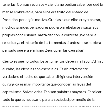
tenerlas. Con sus recursos y ciencia no podían saber por qué la
mar se embravecía, para ellos era fruto del enfado de
Poseidón, por algún motivo. Gracias a que ellos creyeran eso,
muchos grandes pensadores pudieron rebelarse y sacar sus
propias conclusiones, hasta dar con la correcta. ¿Se habría
resuelto ya el misterio de las tormentas si antes no se hubiera
pensado que era el mismo Zeus quien las causaba?
Cierto es que no todos los argumentos deben ir a favor. Al fin y
al cabo, las ciencias son esenciales. Es objetivamente
verdadero el hecho de que saber dirigir una intervención
quirúrgica es más importante que conocer las leyes del
capitalismo. Salvar vidas. Eso son palabras mayores. Fabricar
todo lo que es necesario para la sociedad por medio de la
tecnología, o avances médicos por medio de investigaciones