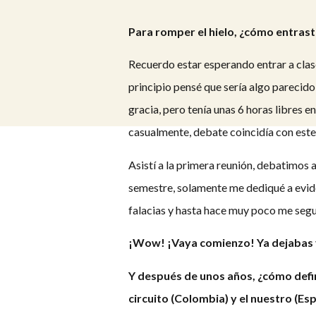
Para romper el hielo, ¿cómo entras
Recuerdo estar esperando entrar a clas
principio pensé que sería algo parecido
gracia, pero tenía unas 6 horas libres e
casualmente, debate coincidía con este
Asistí a la primera reunión, debatimos 
semestre, solamente me dediqué a evide
falacias y hasta hace muy poco me seguí
¡Wow! ¡Vaya comienzo! Ya dejabas v
Y después de unos años, ¿cómo defin
circuito (Colombia) y el nuestro (Es