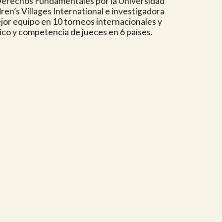
 Derechos Fundamentales por la Universidad
en’s Villages International e investigadora
or equipo en 10 torneos internacionales y
ico y competencia de jueces en 6 países.