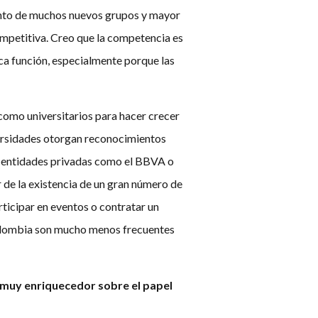
ento de muchos nuevos grupos y mayor
mpetitiva. Creo que la competencia es
ca función, especialmente porque las
como universitarios para hacer crecer
iversidades otorgan reconocimientos
s, entidades privadas como el BBVA o
 de la existencia de un gran número de
rticipar en eventos o contratar un
 Colombia son mucho menos frecuentes
 muy enriquecedor sobre el papel