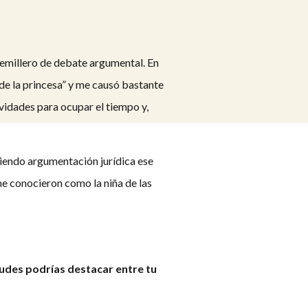
semillero de debate argumental. En
 de la princesa” y me causó bastante
ividades para ocupar el tiempo y,
viendo argumentación jurídica ese
e conocieron como la niña de las
tudes podrías destacar entre tu