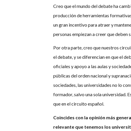
Creo que el mundo del debate ha cambi
producción de herramientas formativas
un gran incentivo para atraer y manten
personas empiezan a creer que deben sa
Por otra parte, creo que nuestros circ
el debate, y se diferencian en que el d
oficiales y apoyo a las aulas y socied
públicas del orden nacional y supranaci
sociedades, las universidades no lo con
formador, salvo una sola universidad. 
que en el circuito español.
Coincides con la opinión más genera
relevante que tenemos los universi