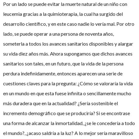
Por un lado se puede evitar la muerte natural de un niño con
leucemia gracias a la quimioterapia, la cual ha surgido del
desarrollo científico, y en este caso nadie lo vería mal. Por otro
lado, se puede operar a una persona de noventa años,
someterla a todos los avances sanitarios disponibles y alargar
su vida diez años más. Ahora supongamos que dichos avances
sanitarios son tales, en un futuro, que la vida de la persona
perdura indefinidamente, entonces aparecen una serie de
cuestiones claves para la pregunta: ¿Cómo se valoraría la vida
en un mundo en que esta fuese infinita o sencillamente mucho
más duradera que en la actualidad? ¿Sería sostenible el
incremento demográfico que se produciría? Si se encontrase
una forma de alcanzar la inmortalidad, ¿se le concedería a todo
el mundo?, ¿acaso saldría a la luz? A lo mejor sería maravilloso