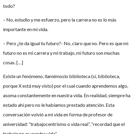
todo?
– No, estudio y me esfuerzo, pero la carrera no es lo más
importante en mi vida.
– Pero ¿te da igual tu futuro?- No, claro que no. Pero es que mi
futuro no es mi carrera y mi trabajo, mi futuro son muchas
cosas. […]
Existe un fenómeno, llamémoslo biblioteca (sí, biblioteca,
porque X está muy visto) por el cual cuando aprendemos algo,
asoma constantemente en nuestra vida. En realidad, siempre ha
estado ahí pero no le habíamos prestado atención. Esta
conversación volvió a mi vida en forma de profesor de
universidad: “trabajocentrismo o vida real”, “recordad que el
trabajo no es vuestra vida”.