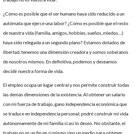
¿Cómo es posible que el ser humano haya sido reducido a un
autómata que ejerce una labor? ¿Como es posible que el resto
de nuestra vida (familia, amigos, hobbies, sueños, miedos…)
haya sido relegada a un segundo plano? Estamos dotados de
libertad, tenemos una dimensión creadora y somos soberanos
de nosotros mismos. En definitiva, podemos y deseamos
decidir nuestra forma de vida.
El empleo ocupa un lugar central y nos permite construir todas
las demás dimensiones de la existencia. Al obtener un salario
con mi fuerza de trabajo, gano independencia económica que
se traduce en independencia personal; podré construir mi vida
autónomamente de mi familia si así lo deseo. No obstante, el
trabajo no es un fin en sí mismo sino un medio para obtener