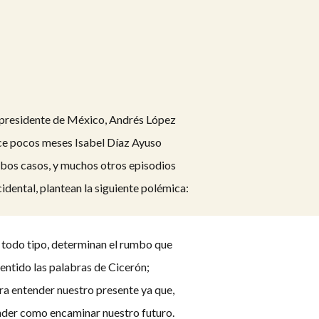
l presidente de México, Andrés López
hace pocos meses Isabel Díaz Ayuso
mbos casos, y muchos otros episodios
idental, plantean la siguiente polémica:
e todo tipo, determinan el rumbo que
sentido las palabras de Cicerón;
ara entender nuestro presente ya que,
ender como encaminar nuestro futuro.