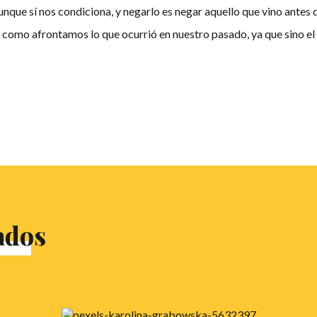
 aunque sí nos condiciona, y negarlo es negar aquello que vino an
como afrontamos lo que ocurrió en nuestro pasado, ya que sino el
ados