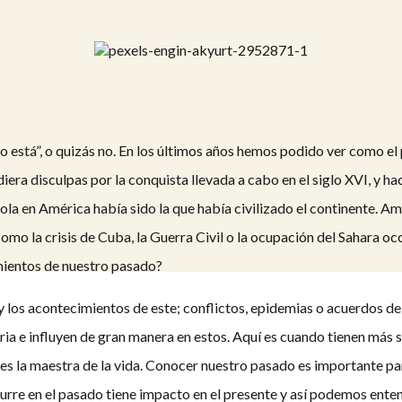
o está”, o quizás no. En los últimos años hemos podido ver como e
era disculpas por la conquista llevada a cabo en el siglo XVI, y 
a en América había sido la que había civilizado el continente. A
mo la crisis de Cuba, la Guerra Civil o la ocupación del Sahara occ
mientos de nuestro pasado?
y los acontecimientos de este; conflictos, epidemias o acuerdos d
oria e influyen de gran manera en estos. Aquí es cuando tienen más 
ia es la maestra de la vida. Conocer nuestro pasado es importante p
curre en el pasado tiene impacto en el presente y así podemos ent