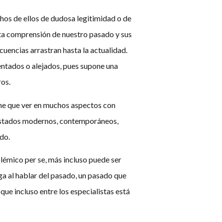
hos de ellos de dudosa legitimidad o de
rta comprensión de nuestro pasado y sus
encias arrastran hasta la actualidad.
entados o alejados, pues supone una
os.
ene que ver en muchos aspectos con
y Estados modernos, contemporáneos,
do.
olémico per se, más incluso puede ser
a al hablar del pasado, un pasado que
ue incluso entre los especialistas está