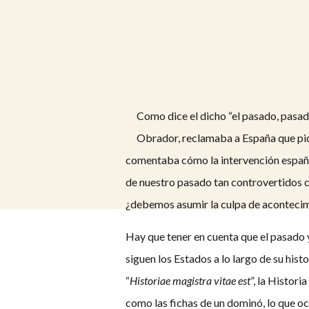
Como dice el dicho “el pasado, pasad
Obrador, reclamaba a España que pidi
comentaba cómo la intervención español
de nuestro pasado tan controvertidos co
¿debemos asumir la culpa de aconteci
Hay que tener en cuenta que el pasado 
siguen los Estados a lo largo de su hist
“
Historiae magistra vitae est
”, la Histor
como las fichas de un dominó, lo que o