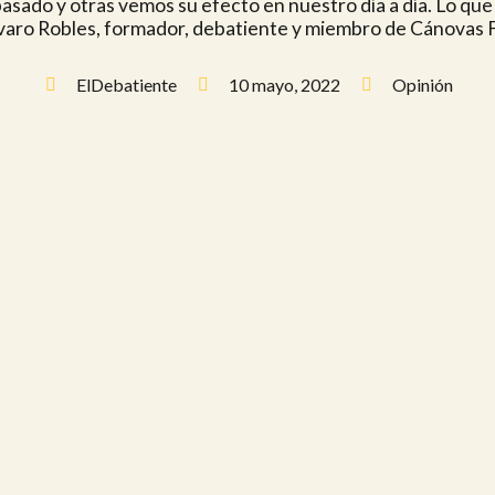
 pasado y otras vemos su efecto en nuestro día a día. Lo q
lvaro Robles, formador, debatiente y miembro de Cánovas 
ElDebatiente
10 mayo, 2022
Opinión