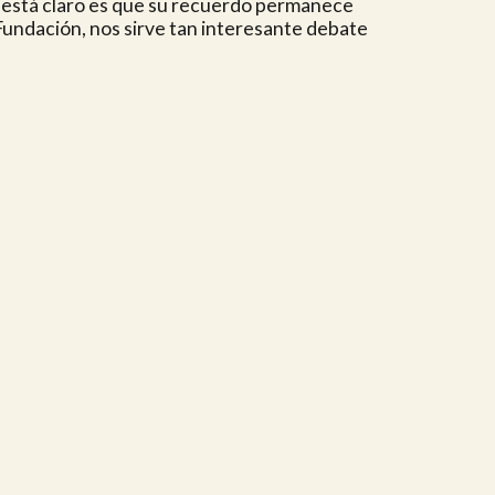
ue está claro es que su recuerdo permanece
Fundación, nos sirve tan interesante debate