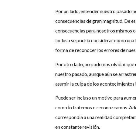
Por un lado, entender nuestro pasado n
consecuencias de gran magnitud. De est
consecuencias para nosotros mismos o p
Incluso se podría considerar como una 
forma de reconocer los errores de nue
Por otro lado, no podemos olvidar que 
nuestro pasado, aunque aún se arrastre
asumir la culpa de los acontecimientos 
Puede ser incluso un motivo para aument
como lo tratemos o reconozcamos. Adem
correspondía a una realidad completamen
en constante revisión.