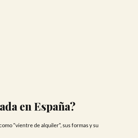
gada en España?
mo "vientre de alquiler", sus formas y su