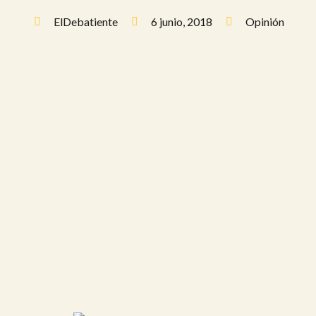
ElDebatiente
6 junio, 2018
Opinión