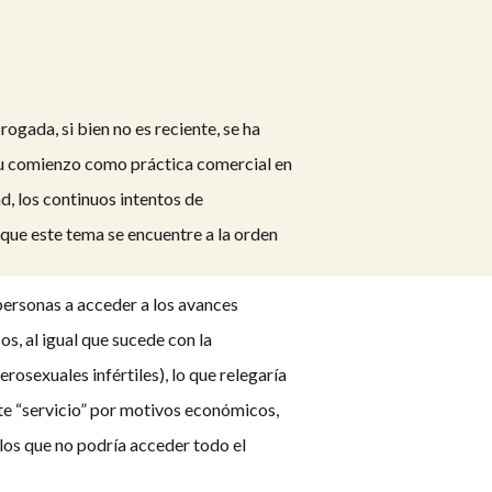
gada, si bien no es reciente, se ha
u comienzo como práctica comercial en
ad, los continuos intentos de
que este tema se encuentre a la orden
 personas a acceder a los avances
os, al igual que sucede con la
rosexuales infértiles), lo que relegaría
ste “servicio” por motivos económicos,
 los que no podría acceder todo el