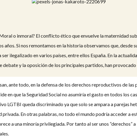
ral o inmoral? El conflicto ético que envuelve la maternidad subro
 años. Si nos remontamos en la historia observamos que, desde s
 ser ilegalizado en varios países, entre ellos España. En la actualid
 debate y la oposición de los principales partidos, han provocado 
san, ante todo, en la defensa de los derechos reproductivos de las
ide en que la Seguridad Social no asumiría el gasto en todos los cas
ctivo LGTBI queda discriminado ya que solo se ampara a parejas hete
d privada. En otras palabras, no todo el mundo podría acceder a e
ece a una minoría privilegiada. Por tanto al ser unos “derechos” a
ales.