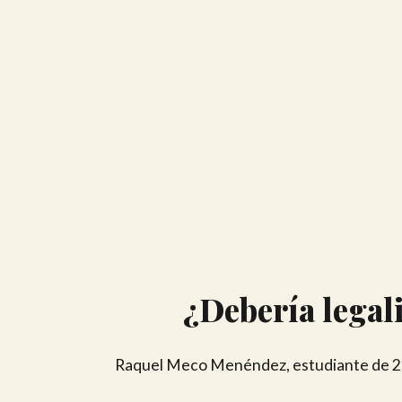
¿Debería legal
Raquel Meco Menéndez, estudiante de 2º d