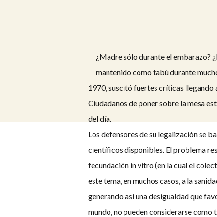
¿Madre sólo durante el embarazo? ¿Mo
mantenido como tabú durante muchos
1970, suscitó fuertes críticas llegando a
Ciudadanos de poner sobre la mesa este
del día.
Los defensores de su legalización se ba
científicos disponibles. El problema res
fecundación in vitro (en la cual el cole
este tema, en muchos casos, a la sanida
generando así una desigualdad que favor
mundo, no pueden considerarse como t