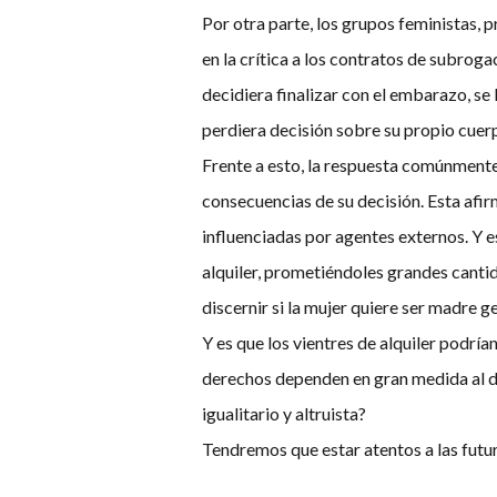
Por otra parte, los grupos feministas, p
en la crítica a los contratos de subrog
decidiera finalizar con el embarazo, s
perdiera decisión sobre su propio cuer
Frente a esto, la respuesta comúnmente 
consecuencias de su decisión. Esta afir
influenciadas por agentes externos. Y 
alquiler, prometiéndoles grandes cantid
discernir si la mujer quiere ser madre 
Y es que los vientres de alquiler podrían
derechos dependen en gran medida al di
igualitario y altruista?
Tendremos que estar atentos a las futur