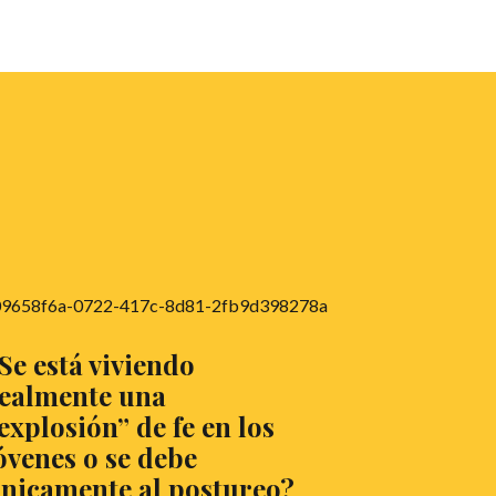
Se está viviendo
ealmente una
explosión” de fe en los
óvenes o se debe
nicamente al postureo?