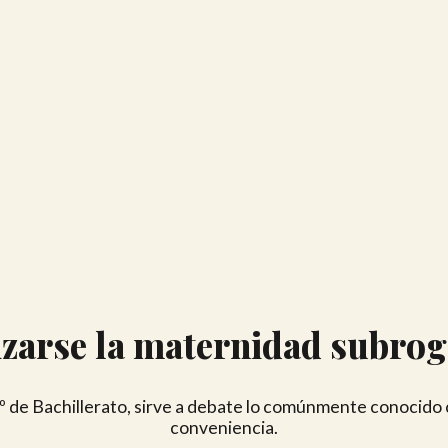
izarse la maternidad subro
e Bachillerato, sirve a debate lo comúnmente conocido co
conveniencia.