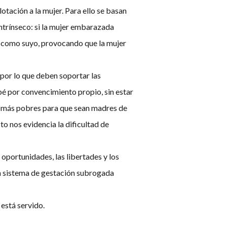
otación a la mujer. Para ello se basan
intrínseco: si la mujer embarazada
do como suyo, provocando que la mujer
 por lo que deben soportar las
bé por convencimiento propio, sin estar
es más pobres para que sean madres de
o nos evidencia la dificultad de
s oportunidades, las libertades y los
un sistema de gestación subrogada
 está servido.