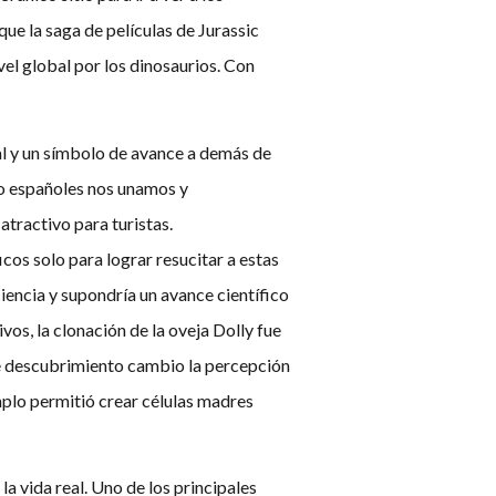
que la saga de películas de Jurassic
vel global por los dinosaurios. Con
l y un símbolo de avance a demás de
mo españoles nos unamos y
tractivo para turistas.
icos solo para lograr resucitar a estas
iencia y supondría un avance científico
os, la clonación de la oveja Dolly fue
te descubrimiento cambio la percepción
mplo permitió crear células madres
la vida real. Uno de los principales