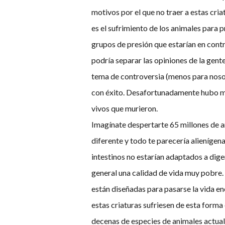
motivos por el que no traer a estas cria
es el sufrimiento de los animales para p
grupos de presión que estarían en contr
podría separar las opiniones de la gen
tema de controversia (menos para nosotr
con éxito. Desafortunadamente hubo muc
vivos que murieron.
Imagínate despertarte 65 millones de año
diferente y todo te parecería alienígena.
intestinos no estarían adaptados a dige
general una calidad de vida muy pobre. 
están diseñadas para pasarse la vida e
estas criaturas sufriesen de esta for
decenas de especies de animales actualm