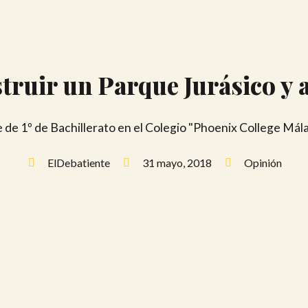
ruir un Parque Jurásico y ab
de 1º de Bachillerato en el Colegio "Phoenix College Málaga
ElDebatiente
31 mayo, 2018
Opinión