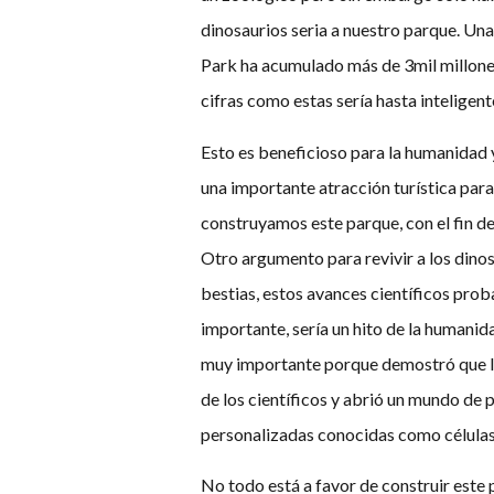
dinosaurios seria a nuestro parque. Una 
Park ha acumulado más de 3mil millones 
cifras como estas sería hasta inteligen
Esto es beneficioso para la humanidad 
una importante atracción turística par
construyamos este parque, con el fin de
Otro argumento para revivir a los dinosa
bestias, estos avances científicos pro
importante, sería un hito de la humanid
muy importante porque demostró que la
de los científicos y abrió un mundo de 
personalizadas conocidas como células
No todo está a favor de construir este p