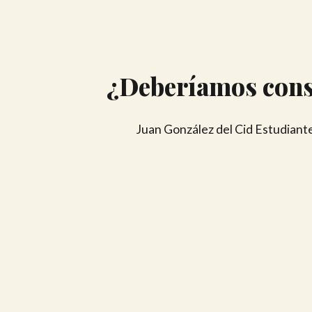
¿Deberíamos const
Juan González del Cid Estudiante 