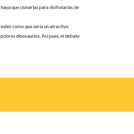
 haya que clonarlas para disfrutarlas de
reales como que sería un atractivo
 pobres dinosaurios. Así pues, el debate