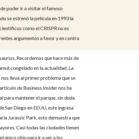
e poder ir a visitar el famoso
do se estrenó la película en 1993 la
s científicos como el CRISPR no es
erentes argumentos a favor y en contra
osaurios, Recordemos que hace más de
amut congelado en la actualidad. La
to nos lleva al primer problema que se
rtículo de Business Insider nos ha
ual para mantener el parque, sin duda
 de San Diego en EEUU, este ingresa
aría Jurassic Park, esto demuestra que
yores. Casi todas las ciudades tienen
 único sitio para ir a ver a los