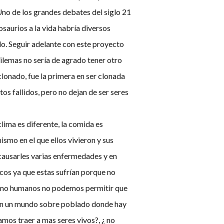
 Uno de los grandes debates del siglo 21
osaurios a la vida habría diversos
do. Seguir adelante con este proyecto
ilemas no sería de agrado tener otro
lonado, fue la primera en ser clonada
s fallidos, pero no dejan de ser seres
clima es diferente, la comida es
mismo en el que ellos vivieron y sus
 causarles varias enfermedades y en
cos ya que estas sufrían porque no
 como humanos no podemos permitir que
. En un mundo sobre poblado donde hay
mos traer a mas seres vivos?, ¿ no