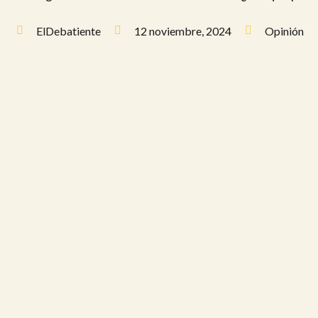
ElDebatiente
12 noviembre, 2024
Opinión