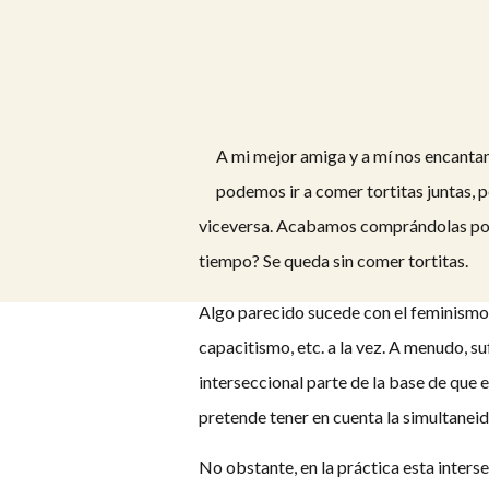
A mi mejor amiga y a mí nos encantan 
podemos ir a comer tortitas juntas, po
viceversa. Acabamos comprándolas por s
tiempo? Se queda sin comer tortitas.
Algo parecido sucede con el feminismo
capacitismo, etc. a la vez. A menudo, 
interseccional parte de la base de que 
pretende tener en cuenta la simultaneid
No obstante, en la práctica esta inters