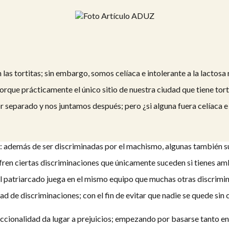
las tortitas; sin embargo, somos celíaca e intolerante a la lactosa
rque prácticamente el único sitio de nuestra ciudad que tiene tortit
eparado y nos juntamos después; pero ¿si alguna fuera celíaca e i
: además de ser discriminadas por el machismo, algunas también 
sufren ciertas discriminaciones que únicamente suceden si tienes a
el patriarcado juega en el mismo equipo que muchas otras discrimin
ad de discriminaciones; con el fin de evitar que nadie se quede sin 
eccionalidad da lugar a prejuicios; empezando por basarse tanto en