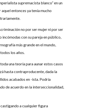
imperialista supremacista blanco” en un
r aquel entonces ya tenía mucho
itrariamente.
criminación no por ser mujer ni por ser
lo incómodas con su pareja en público,
rnografía más grande en el mundo,
 todos los años.
 toda una teoría para aunar estos casos
izá hasta contraproducente, dada la
lidos acabados en -ista. Podría
do de acuerdo en la interseccionalidad,
castigando a cualquier figura