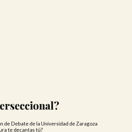
terseccional?
ón de Debate de la Universidad de Zaragoza
ura te decantas tú?