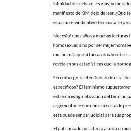
infinidad de rechazo. Es más, yo he sid
manifiesto del 8M dejo de leer. ¿Qué t
espíritu reivindicativo feminista, lo p
Necesité unos años y muchas lecturas f
homosexual; sino por ser mujer homsoexu
mucho más que si fueran dos hombres o
revela en sus estadísticas que la porn
Sin embargo, la efectividad de esta ide
específicos? El feminismo supuestamente
extrema estigmatización del término pat
argumentarse que con esa carta de pres
esta puede ser perjudicial para sus prop
El patriarcado nos afecta a todo el mu