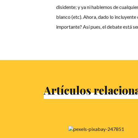
disidente; y ya ni hablemos de cualquier
blanco (etc). Ahora, dado lo incluyente 
importante? Así pues, el debate está se
Artículos relacion