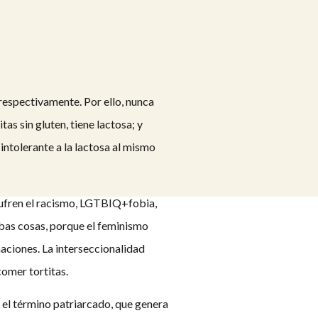
 respectivamente. Por ello, nunca
as sin gluten, tiene lactosa; y
ntolerante a la lactosa al mismo
sufren el racismo, LGTBIQ+fobia,
mbas cosas, porque el feminismo
aciones. La interseccionalidad
comer tortitas.
 el término patriarcado, que genera