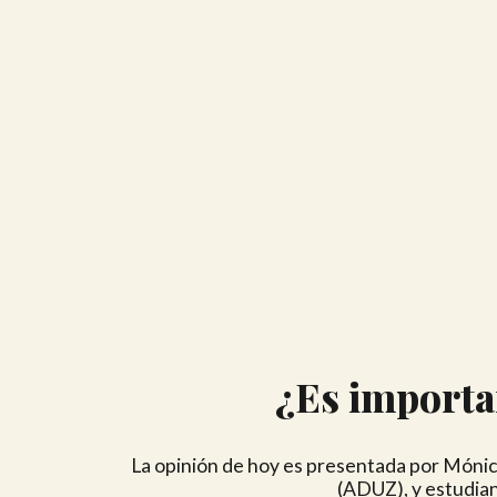
¿Es importan
La opinión de hoy es presentada por Mónic
(ADUZ), y estudian