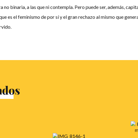
a no binaria, a las que ni contempla. Pero puede ser, además, capita
que es el feminismo de por sí y el gran rechazo al mismo que genera
rvido.
ados