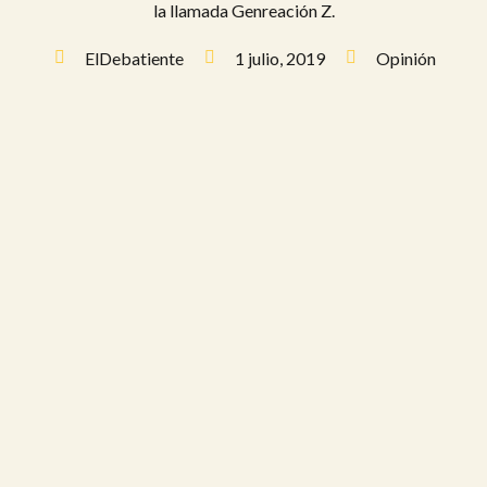
la llamada Genreación Z.
ElDebatiente
1 julio, 2019
Opinión