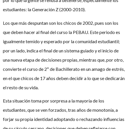
por lo que la gente se rehúsa a detenerse, especialmente los
estudiantes: la Generación Z (2000-2010).
Los que más despuntan son los chicos de 2002, pues son los
que deben hacer al final del curso la PEBAU. Este periodo es
igualmente temido y esperado por la comunidad estudiantil;
por un lado, indica el final de un sistema guiado y el inicio de
una nueva etapa de decisiones propias, mientras que, por otro,
convierte el curso de 2º de Bachillerato en un amago de estrés,
en el que chicos de 17 años deben decidir a lo que se dedicarán
el resto de su vida.
Esta situación toma por sorpresa a la mayoría de los
estudiantes, que se ven forzados, tras años de monotonía, a
forjar su propia identidad adoptando o rechazando influencias
de su círculo cercano, decisiones que deben reflejarse con