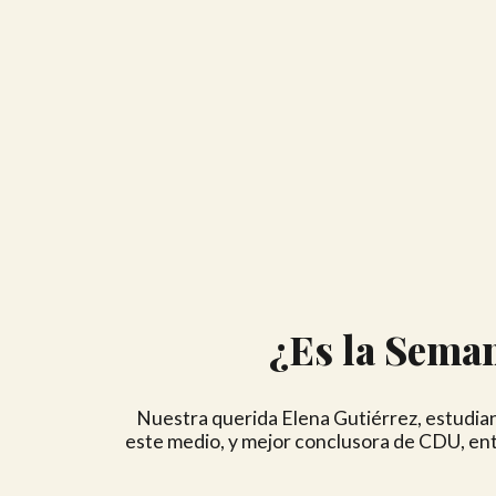
¿Es la Seman
Nuestra querida Elena Gutiérrez, estudia
este medio, y mejor conclusora de CDU, ent