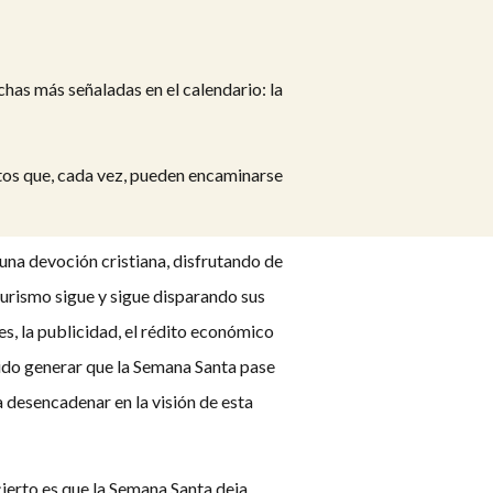
echas más señaladas en el calendario: la
entos que, cada vez, pueden encaminarse
una devoción cristiana, disfrutando de
turismo sigue y sigue disparando sus
es, la publicidad, el rédito económico
ido generar que la Semana Santa pase
a desencadenar en la visión de esta
 cierto es que la Semana Santa deja