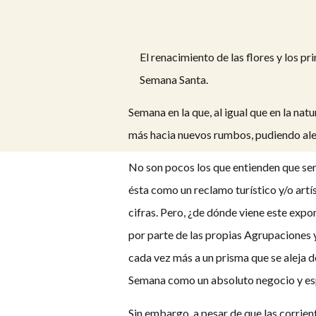
El renacimiento de las flores y los p
Semana Santa.
Semana en la que, al igual que en la na
más hacia nuevos rumbos, pudiendo alej
No son pocos los que entienden que ser
ésta como un reclamo turístico y/o artí
cifras. Pero, ¿de dónde viene este expon
por parte de las propias Agrupaciones 
cada vez más a un prisma que se aleja de
Semana como un absoluto negocio y es
Sin embargo, a pesar de que las corrient