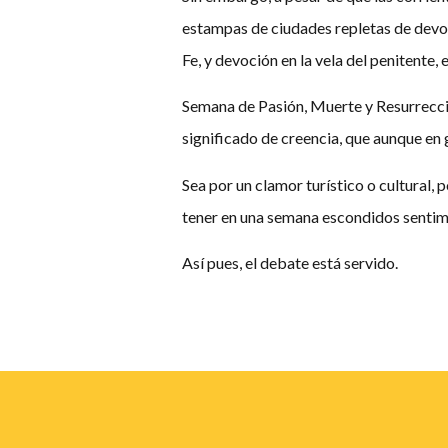
estampas de ciudades repletas de devo
Fe, y devoción en la vela del penitente, 
Semana de Pasión, Muerte y Resurrección
significado de creencia, que aunque en g
Sea por un clamor turístico o cultural, 
tener en una semana escondidos sentimie
Así pues, el debate está servido.