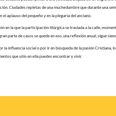
ción. Ciudades repletas de una muchedumbre que durante una sem
en el aplauso del pequeño y en la plegaria del anciano.
 en la que la participación litúrgica se traslada a la calle, mome
ran parte de casos se quede en eso, una reflexión anual, sigue sien
por la influencia social o por ir en búsqueda de la pasión Cristiana, 
ntos que sólo en ella puedes encontrar y vivir.