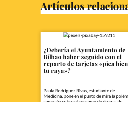
Artículos relacion
¿Debería el Ayuntamiento de
Bilbao haber seguido con el
reparto de tarjetas «pica bien
tu raya»?
Paula Rodríguez Rivas, estudiante de
Medicina, pone en el punto de mira la polé
campaña sobre el consumo de drogas de
Bilbao.