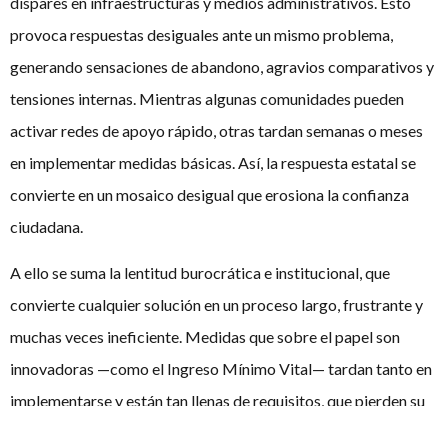
dispares en infraestructuras y medios administrativos. Esto
provoca respuestas desiguales ante un mismo problema,
generando sensaciones de abandono, agravios comparativos y
tensiones internas. Mientras algunas comunidades pueden
activar redes de apoyo rápido, otras tardan semanas o meses
en implementar medidas básicas. Así, la respuesta estatal se
convierte en un mosaico desigual que erosiona la confianza
ciudadana.
A ello se suma la lentitud burocrática e institucional, que
convierte cualquier solución en un proceso largo, frustrante y
muchas veces ineficiente. Medidas que sobre el papel son
innovadoras —como el Ingreso Mínimo Vital— tardan tanto en
implementarse y están tan llenas de requisitos, que pierden su
efecto reparador. Las personas en situación de mayor