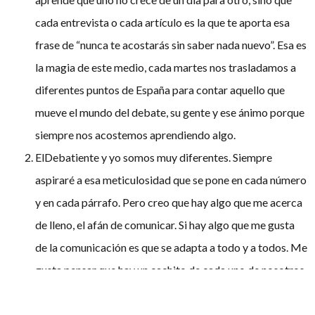
cada entrevista o cada artículo es la que te aporta esa
frase de “nunca te acostarás sin saber nada nuevo”. Esa es
la magia de este medio, cada martes nos trasladamos a
diferentes puntos de España para contar aquello que
mueve el mundo del debate, su gente y ese ánimo porque
siempre nos acostemos aprendiendo algo.
ElDebatiente y yo somos muy diferentes. Siempre
aspiraré a esa meticulosidad que se pone en cada número
y en cada párrafo. Pero creo que hay algo que me acerca
de lleno, el afán de comunicar. Si hay algo que me gusta
de la comunicación es que se adapta a todo y a todos. Me
gusta pensar que hay un cachito de cada uno de nosotros
en este medio que se adapta a todo lo que se propone.