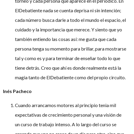
torneo y cada persona que aparece en el periódico. En
ElDebatiente nada se cuenta deprisa ni sin intención;
cada número busca darle a todo el mundo el espacio, el
cuidado y la importancia que merece. Y siento que yo
también entiendo las cosas así: me gusta que cada
persona tenga su momento para brillar, para mostrarse
tal y como es y para terminar de enseñar todo lo que
tiene detrás. Creo que ahí es donde realmente está la
magia tanto de ElDebatiente como del propio circuito.
Inés Pacheco
Cuando arrancamos motores al principio tenia mil
expectativas de crecimiento personal y una visión de
un curso de trabajo intenso. A lo largo del curso se
aprende que uno no crece de un día para otro, sino que