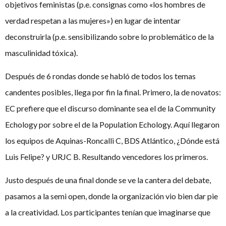
objetivos feministas (p.e. consignas como «los hombres de
verdad respetan a las mujeres») en lugar de intentar
deconstruirla (p.e. sensibilizando sobre lo problemático de la
masculinidad tóxica).
Después de 6 rondas donde se habló de todos los temas
candentes posibles, llega por fin la final. Primero, la de novatos:
EC prefiere que el discurso dominante sea el de la Community
Echology por sobre el de la Population Echology. Aquí llegaron
los equipos de Aquinas-Roncalli C, BDS Atlántico, ¿Dónde está
Luis Felipe? y URJC B. Resultando vencedores los primeros.
Justo después de una final donde se ve la cantera del debate,
pasamos a la semi open, donde la organización vio bien dar pie
a la creatividad. Los participantes tenían que imaginarse que