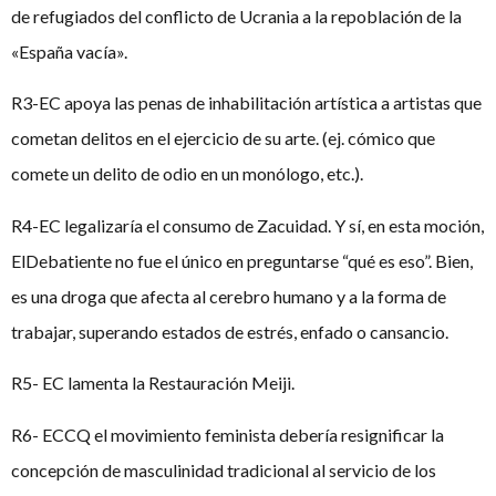
de refugiados del conflicto de Ucrania a la repoblación de la
«España vacía».
R3-EC apoya las penas de inhabilitación artística a artistas que
cometan delitos en el ejercicio de su arte. (ej. cómico que
comete un delito de odio en un monólogo, etc.).
R4-EC legalizaría el consumo de Zacuidad. Y sí, en esta moción,
ElDebatiente no fue el único en preguntarse “qué es eso”. Bien,
es una droga que afecta al cerebro humano y a la forma de
trabajar, superando estados de estrés, enfado o cansancio.
R5- EC lamenta la Restauración Meiji.
R6- ECCQ el movimiento feminista debería resignificar la
concepción de masculinidad tradicional al servicio de los