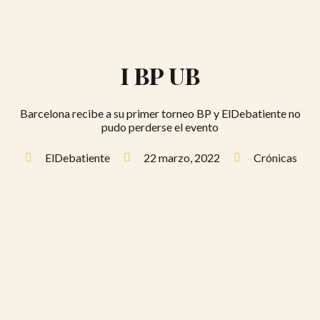
I BP UB
Barcelona recibe a su primer torneo BP y ElDebatiente no
pudo perderse el evento
ElDebatiente
22 marzo, 2022
Crónicas