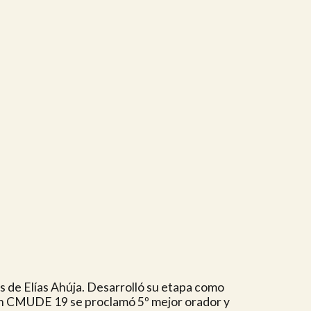
s de Elías Ahúja. Desarrolló su etapa como
. En CMUDE 19 se proclamó 5º mejor orador y