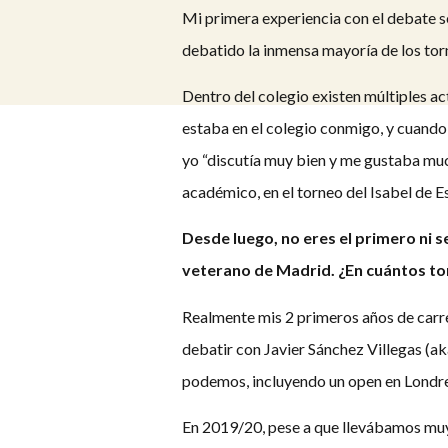
Mi primera experiencia con el debate se
debatido la inmensa mayoría de los tor
Dentro del colegio existen múltiples ac
estaba en el colegio conmigo, y cuando u
yo “discutía muy bien y me gustaba muc
académico, en el torneo del Isabel de 
Desde luego, no eres el primero ni 
veterano de Madrid. ¿En cuántos to
Realmente mis 2 primeros años de carre
debatir con Javier Sánchez Villegas (a
podemos, incluyendo un open en Londres
En 2019/20, pese a que llevábamos muy