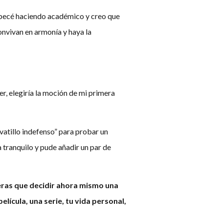
mpecé haciendo académico y creo que
onvivan en armonía y haya la
, elegiría la moción de mi primera
atillo indefenso” para probar un
 tranquilo y pude añadir un par de
ieras que decidir ahora mismo una
lícula, una serie, tu vida personal,