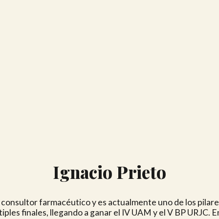
Ignacio Prieto
onsultor farmacéutico y es actualmente uno de los pilare
iples finales, llegando a ganar el IV UAM y el V BP URJC