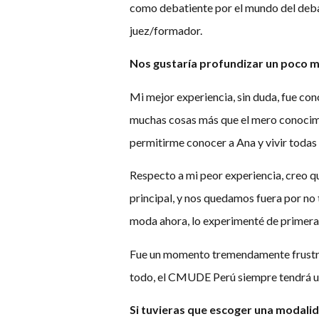
como debatiente por el mundo del debat
juez/formador.
Nos gustaría profundizar un poco má
Mi mejor experiencia, sin duda, fue con
muchas cosas más que el mero conocim
permitirme conocer a Ana y vivir todas 
Respecto a mi peor experiencia, creo qu
principal, y nos quedamos fuera por no 
moda ahora, lo experimenté de primera 
Fue un momento tremendamente frustrant
todo, el CMUDE Perú siempre tendrá un
Si tuvieras que escoger una modalid