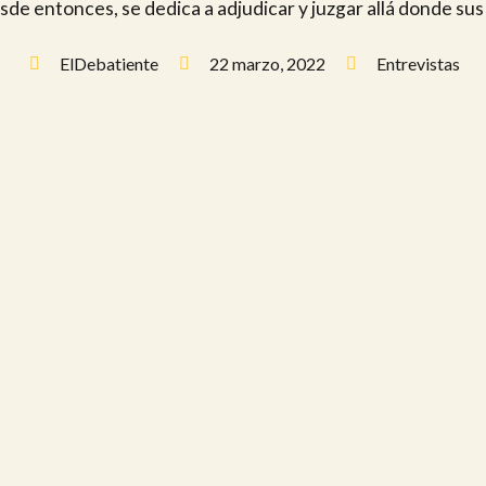
sde entonces, se dedica a adjudicar y juzgar allá donde sus 
ElDebatiente
22 marzo, 2022
Entrevistas