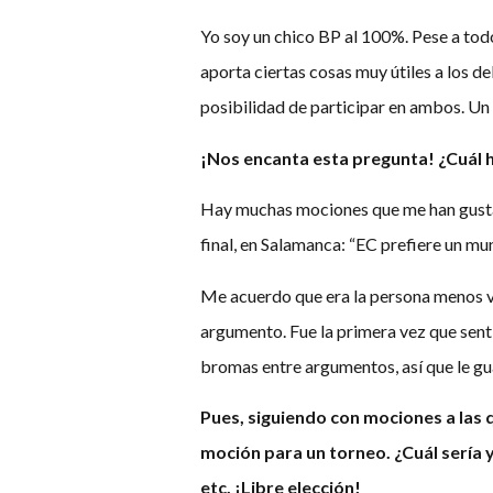
Yo soy un chico BP al 100%. Pese a tod
aporta ciertas cosas muy útiles a los 
posibilidad de participar en ambos. Un
¡Nos encanta esta pregunta! ¿Cuál 
Hay muchas mociones que me han gustado
final, en Salamanca: “EC prefiere un mun
Me acuerdo que era la persona menos v
argumento. Fue la primera vez que sentí
bromas entre argumentos, así que le gu
Pues, siguiendo con mociones a las q
moción para un torneo. ¿Cuál sería y
etc. ¡Libre elección!