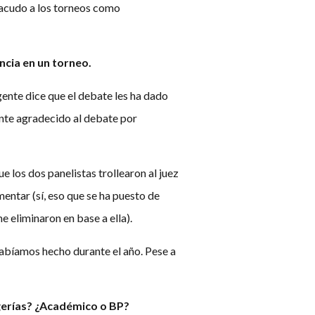
 acudo a los torneos como
ncia en un torneo.
gente dice que el debate les ha dado
nte agradecido al debate por
 los dos panelistas trollearon al juez
entar (sí, eso que se ha puesto de
 eliminaron en base a ella).
habíamos hecho durante el año. Pese a
ogerías? ¿Académico o BP?