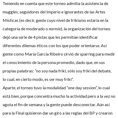
Teniendo en cuenta que este torneo admitía la asistencia de
muggles, seguidores del Imperio e ignorantes de las Artes
Místicas (es decir, gente cuyo nivel de frikismo estaría en la
categoría de moderado o
normie
), la organización del torneo
dejó una serie de 4 pistas que les permitían identificar
diferentes dilemas éticos con los que poder orientarse. Así
gente como María García Ribeiro sirvió de sparring para medir
el conocimiento de la persona promedio, dado que, en sus
propias palabras: “no soy nada friki, sólo soy friki del debate,
lo cual, en cierto modo, es ser muy friki”.
Aparte, el torneo tuvo la modalidad “one day session”, lo cual
está bien, porque concentra mucho la actividad pero a la vez no
agota el fin de semana y la gente puede desconectar. Aún así
para la Final quisieron dar un giro a las reglas del BP y crearon