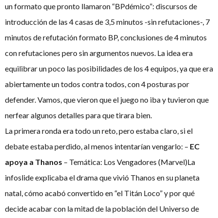
un formato que pronto llamaron “BPdémico”: discursos de
introducción de las 4 casas de 3,5 minutos -sin refutaciones-, 7
minutos de refutación formato BP, conclusiones de 4 minutos
con refutaciones pero sin argumentos nuevos. La idea era
equilibrar un poco las posibilidades de los 4 equipos, ya que era
abiertamente un todos contra todos, con 4 posturas por
defender. Vamos, que vieron que el juego no iba y tuvieron que
nerfear algunos detalles para que tirara bien.
La primera ronda era todo un reto, pero estaba claro, si el
debate estaba perdido, al menos intentarían vengarlo: –
EC
apoya a Thanos
– Temática: Los Vengadores (Marvel)La
infoslide explicaba el drama que vivió Thanos en su planeta
natal, cómo acabó convertido en “el Titán Loco” y por qué
decide acabar con la mitad de la población del Universo de