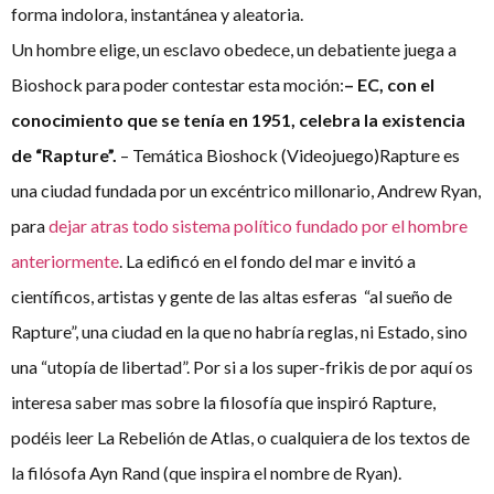
forma indolora, instantánea y aleatoria.
Un hombre elige, un esclavo obedece, un debatiente juega a
Bioshock para poder contestar esta moción:
– EC, con el
conocimiento que se tenía en 1951, celebra la existencia
de “Rapture”.
– Temática Bioshock (Videojuego)Rapture es
una ciudad fundada por un excéntrico millonario, Andrew Ryan,
para
dejar atras todo sistema político fundado por el hombre
anteriormente
. La edificó en el fondo del mar e invitó a
científicos, artistas y gente de las altas esferas “al sueño de
Rapture”, una ciudad en la que no habría reglas, ni Estado, sino
una “utopía de libertad”. Por si a los super-frikis de por aquí os
interesa saber mas sobre la filosofía que inspiró Rapture,
podéis leer La Rebelión de Atlas, o cualquiera de los textos de
la filósofa Ayn Rand (que inspira el nombre de Ryan).