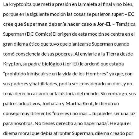
La kryptonita que metí a presión en la maleta al final vino bien,
porque en la siguiente moción las cosas se pusieron super:
– EC
cree que Superman debería hacer caso a Jor-El.
– Temática
Superman (DC Comics)El origen de esta moción se centra en el
gran dilema ético que tuvo que plantearse Superman cuando
tomó consciencia de sus poderes. Al enviarle a la Tierra desde
Krypton, su padre biológico (Jor-El) le ordenó que estaba
“prohibido inmiscuirse en la vida de los Hombres”, ya que, con
sus poderes y habilidades, podía ser considerado un dios, y no
tenía derecho a cambiar la historia del mundo. Sin embargo, sus
padres adoptivos, Jonhatan y Martha Kent, le dieron un
consejo muy diferente: “no eres uno más… tú puedes ser una luz
para nosotros. No tienes derecho a no hacer nada”. He aquí el
dilema moral que debía afrontar Superman, dilema creado por