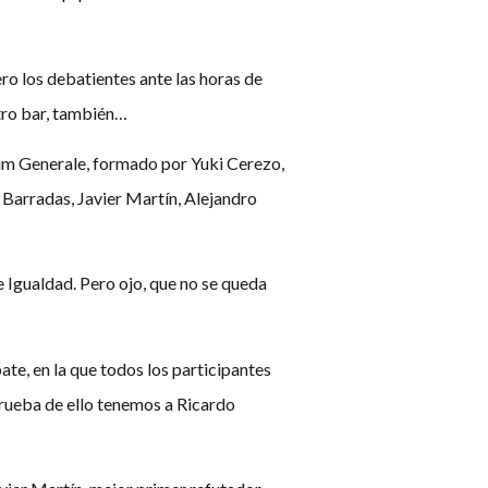
ero los debatientes ante las horas de
otro bar, también…
dium Generale, formado por Yuki Cerezo,
Barradas, Javier Martín, Alejandro
e Igualdad. Pero ojo, que no se queda
te, en la que todos los participantes
Prueba de ello tenemos a Ricardo