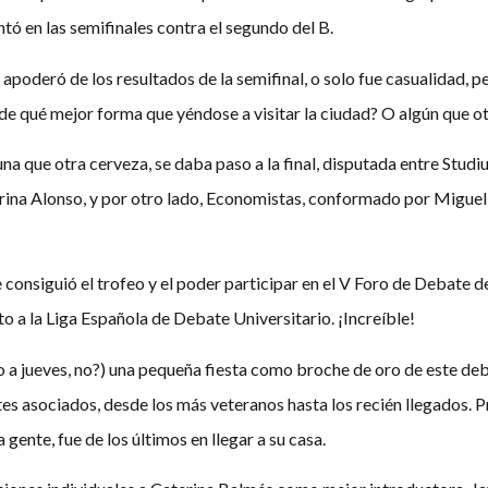
ntó en las semifinales contra el segundo del B.
apoderó de los resultados de la semifinal, o solo fue casualidad, p
¿de qué mejor forma que yéndose a visitar la ciudad? O algún que 
una que otra cerveza, se daba paso a la final, disputada entre Stu
ina Alonso, y por otro lado, Economistas, conformado por Miguel 
consiguió el trofeo y el poder participar en el V Foro de Debate d
to a la Liga Española de Debate Universitario. ¡Increíble!
o a jueves, no?) una pequeña fiesta como broche de oro de este deba
tes asociados, desde los más veteranos hasta los recién llegados. 
ente, fue de los últimos en llegar a su casa.