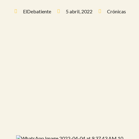
ElDebatiente
5 abril, 2022
Crónicas