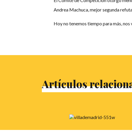
El Comité de Competición otorgó menci
Andrea Machuca, mejor segunda refutad
Hoy no tenemos tiempo para más, nos ve
Artículos relacion