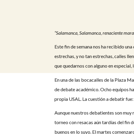
“Salamanca, Salamanca, renaciente maravi
Este fin de semana nos ha recibido una
estrechas, y no tan estrechas, calles l
que quedarnos con alguno en especial, 
En una de las bocacalles de la Plaza Ma
de debate académico. Ocho equipos han s
propia USAL. La cuestión a debatir fu
Aunque nuestros debatientes son muy re
torneo con resacas aún tardías del fin
buenos en lo suyo. El martes comenzaro