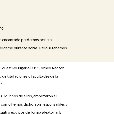
no
.
ha encantado perdernos por sus
 perderse durante horas. Pero si tenemos
el que tuvo lugar el XIV Torneo Rector
de titulaciones y facultades de la
”
as. Muchos de ellos, empezaron el
s, como hemos dicho, son responsables y
uatro equipos de forma aleatoria. El