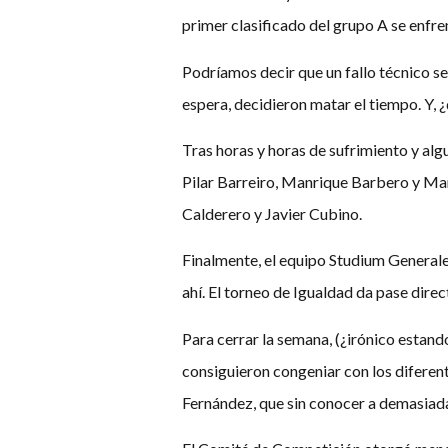
primer clasificado del grupo A se enfre
Podríamos decir que un fallo técnico se 
espera, decidieron matar el tiempo. Y, 
Tras horas y horas de sufrimiento y alg
Pilar Barreiro, Manrique Barbero y Mar
Calderero y Javier Cubino.
Finalmente, el equipo Studium Generale 
ahí. El torneo de Igualdad da pase direc
Para cerrar la semana, (¿irónico estand
consiguieron congeniar con los diferen
Fernández, que sin conocer a demasiada g