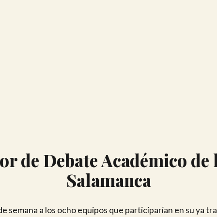
or de Debate Académico de l
Salamanca
 de semana a los ocho equipos que participarían en su ya t