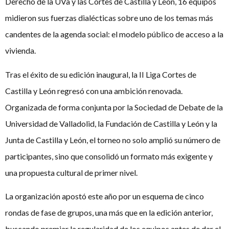
Derecho de la UVa y las Cortes de Castilla y León, 16 equipos
midieron sus fuerzas dialécticas sobre uno de los temas más
candentes de la agenda social: el modelo público de acceso a la
vivienda.
Tras el éxito de su edición inaugural, la II Liga Cortes de
Castilla y León regresó con una ambición renovada.
Organizada de forma conjunta por la Sociedad de Debate de la
Universidad de Valladolid, la Fundación de Castilla y León y la
Junta de Castilla y León, el torneo no solo amplió su número de
participantes, sino que consolidó un formato más exigente y
una propuesta cultural de primer nivel.
La organización apostó este año por un esquema de cinco
rondas de fase de grupos, una más que en la edición anterior,
buscando premiar la regularidad de los equipos antes de dar el