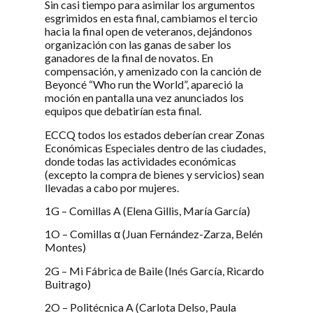
Sin casi tiempo para asimilar los argumentos
esgrimidos en esta final, cambiamos el tercio
hacia la final open de veteranos, dejándonos
organización con las ganas de saber los
ganadores de la final de novatos. En
compensación, y amenizado con la canción de
Beyoncé “Who run the World”, apareció la
moción en pantalla una vez anunciados los
equipos que debatirían esta final.
ECCQ todos los estados deberían crear Zonas
Económicas Especiales dentro de las ciudades,
donde todas las actividades económicas
(excepto la compra de bienes y servicios) sean
llevadas a cabo por mujeres.
1G – Comillas A (Elena Gillis, María García)
1O – Comillas α (Juan Fernández-Zarza, Belén
Montes)
2G – Mi Fábrica de Baile (Inés García, Ricardo
Buitrago)
2O – Politécnica A (Carlota Delso, Paula