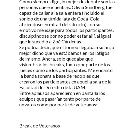
Como siempre digo, lo mejor de debate son las
personas que encuentras. Olivia Sundberg fue
capaz de callar a la sala entera (incluido el
sonido de una tímida lata de Coca-Cola
abriéndose en mitad del silencio) con su
emotivo mensaje para todos los participantes,
disculpándose por no poder estar allí, al igual
que le sucedió a Zoé Cárdenas.
Se podría decir, que el torneo llegaba a su fin, o
mejor dicho que ya estábamos en los látigos
del mismo. Ahora, solo quedaba que
vislumbrar los breaks, tanto por parte de los
jueces como de los participantes. Me encanto
la banda sonara a base de redobles que
crearon los participantes en aquella sala de la
Facultad de Derecho de la UAM.
Entre aplausos aparecieron en pantalla los
equipos que pasarían tanto por parte de
novatos como por parte de veteranos:
Break de Veteranos