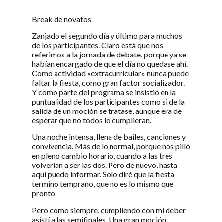
Break de novatos
Zanjado el segundo día y último para muchos
de los participantes. Claro está que nos
referimos a la jornada de debate, porque ya se
habían encargado de que el día no quedase ahí.
Como actividad «extracurricular» nunca puede
faltar la fiesta, como gran factor socializador.
Y como parte del programa se insistió en la
puntualidad de los participantes como si de la
salida de un moción se tratase, aunque era de
esperar que no todos lo cumplieran.
Una noche intensa, llena de bailes, canciones y
convivencia. Más de lo normal, porque nos pilló
en pleno cambio horario, cuando a las tres
volverían a ser las dos. Pero de nuevo, hasta
aquí puedo informar. Solo diré que la fiesta
termino temprano, que no es lo mismo que
pronto.
Pero como siempre, cumpliendo con mi deber
asistí a las semifinales. Una gran moción