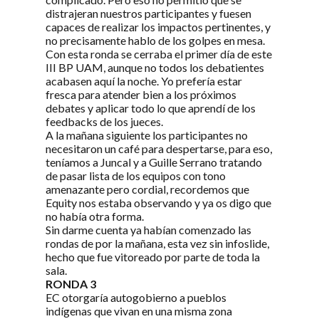
distrajeran nuestros participantes y fuesen
capaces de realizar los impactos pertinentes, y
no precisamente hablo de los golpes en mesa.
Con esta ronda se cerraba el primer día de este
III BP UAM, aunque no todos los debatientes
acabasen aquí la noche. Yo prefería estar
fresca para atender bien a los próximos
debates y aplicar todo lo que aprendí de los
feedbacks de los jueces.
A la mañana siguiente los participantes no
necesitaron un café para despertarse, para eso,
teníamos a Juncal y a Guille Serrano tratando
de pasar lista de los equipos con tono
amenazante pero cordial, recordemos que
Equity nos estaba observando y ya os digo que
no había otra forma.
Sin darme cuenta ya habían comenzado las
rondas de por la mañana, esta vez sin infoslide,
hecho que fue vitoreado por parte de toda la
sala.
RONDA 3
EC otorgaría autogobierno a pueblos
indígenas que vivan en una misma zona