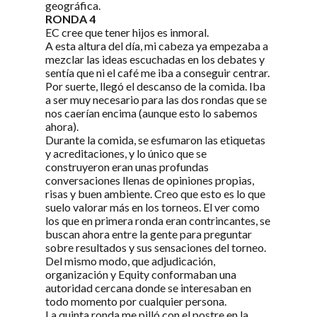
geográfica.
RONDA 4
EC cree que tener hijos es inmoral.
A esta altura del día, mi cabeza ya empezaba a
mezclar las ideas escuchadas en los debates y
sentía que ni el café me iba a conseguir centrar.
Por suerte, llegó el descanso de la comida. Iba
a ser muy necesario para las dos rondas que se
nos caerían encima (aunque esto lo sabemos
ahora).
Durante la comida, se esfumaron las etiquetas
y acreditaciones, y lo único que se
construyeron eran unas profundas
conversaciones llenas de opiniones propias,
risas y buen ambiente. Creo que esto es lo que
suelo valorar más en los torneos. El ver como
los que en primera ronda eran contrincantes, se
buscan ahora entre la gente para preguntar
sobre resultados y sus sensaciones del torneo.
Del mismo modo, que adjudicación,
organización y Equity conformaban una
autoridad cercana donde se interesaban en
todo momento por cualquier persona.
La quinta ronda me pilló con el postre en la