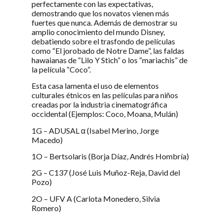
perfectamente con las expectativas,
demostrando que los novatos vienen más
fuertes que nunca. Además de demostrar su
amplio conocimiento del mundo Disney,
debatiendo sobre el trasfondo de películas
como “El jorobado de Notre Dame”, las faldas
hawaianas de “Lilo Y Stich” o los “mariachis” de
la película “Coco”.
Esta casa lamenta el uso de elementos
culturales étnicos en las películas para niños
creadas por la industria cinematográfica
occidental (Ejemplos: Coco, Moana, Mulán)
1G – ADUSAL α (Isabel Merino, Jorge
Macedo)
1O – Bertsolaris (Borja Díaz, Andrés Hombría)
2G – C137 (José Luis Muñoz-Reja, David del
Pozo)
2O – UFV A (Carlota Monedero, Silvia
Romero)