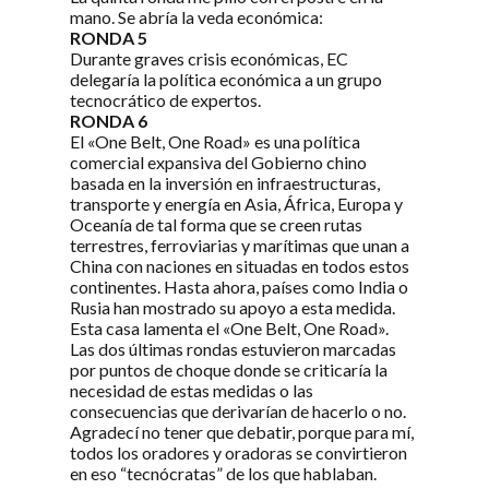
mano. Se abría la veda económica:
RONDA 5
Durante graves crisis económicas, EC
delegaría la política económica a un grupo
tecnocrático de expertos.
RONDA 6
El «One Belt, One Road» es una política
comercial expansiva del Gobierno chino
basada en la inversión en infraestructuras,
transporte y energía en Asia, África, Europa y
Oceanía de tal forma que se creen rutas
terrestres, ferroviarias y marítimas que unan a
China con naciones en situadas en todos estos
continentes. Hasta ahora, países como India o
Rusia han mostrado su apoyo a esta medida.
Esta casa lamenta el «One Belt, One Road».
Las dos últimas rondas estuvieron marcadas
por puntos de choque donde se criticaría la
necesidad de estas medidas o las
consecuencias que derivarían de hacerlo o no.
Agradecí no tener que debatir, porque para mí,
todos los oradores y oradoras se convirtieron
en eso “tecnócratas” de los que hablaban.