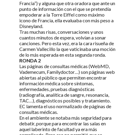
Francia”) y alguna que otra oradora que ante un
punto de información con el que se pretendía
empoderar a la Torre Eiffel como máximo
icono de Francia, ella evaluaba con más peso a
Disneyland.
Tras muchas risas, conversaciones y unos
cuantos minutos de espera, volvían a sonar
canciones. Pero esta vez, era la cara risueña de
Carmen Vallecillo la que vaticinaba una moción
de lo más esperada en esta segunda ronda.
RONDA 2
Las páginas de consultas médicas (WebMD,
Vademecum, Familydoctor…) son páginas web
abiertas al público que permiten encontrar
información médica sobre síntomas,
enfermedades, pruebas diagnósticas
(radiografía, analítica de sangre, resonancia,
TAC…), diagnósticos posibles y tratamiento.
EC lamenta el uso normalizado de páginas de
consultas médicas.
En el ambiente se notaba más seguridad para
debatir, porque para encontrar las salas en
aquel laberinto de facultad ya era más
complicado. Pero eso no permitió que se