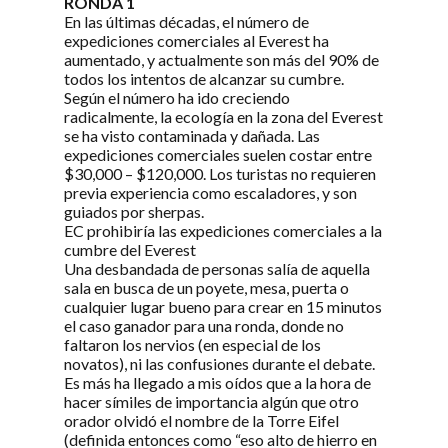
RONDA 1
En las últimas décadas, el número de
expediciones comerciales al Everest ha
aumentado, y actualmente son más del 90% de
todos los intentos de alcanzar su cumbre.
Según el número ha ido creciendo
radicalmente, la ecología en la zona del Everest
se ha visto contaminada y dañada. Las
expediciones comerciales suelen costar entre
$30,000 – $120,000. Los turistas no requieren
previa experiencia como escaladores, y son
guiados por sherpas.
EC prohibiría las expediciones comerciales a la
cumbre del Everest
Una desbandada de personas salía de aquella
sala en busca de un poyete, mesa, puerta o
cualquier lugar bueno para crear en 15 minutos
el caso ganador para una ronda, donde no
faltaron los nervios (en especial de los
novatos), ni las confusiones durante el debate.
Es más ha llegado a mis oídos que a la hora de
hacer símiles de importancia algún que otro
orador olvidó el nombre de la Torre Eifel
(definida entonces como “eso alto de hierro en