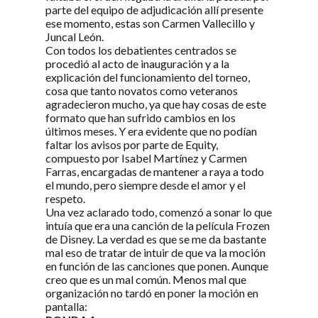
parte del equipo de adjudicación allí presente
ese momento, estas son Carmen Vallecillo y
Juncal León.
Con todos los debatientes centrados se
procedió al acto de inauguración y a la
explicación del funcionamiento del torneo,
cosa que tanto novatos como veteranos
agradecieron mucho, ya que hay cosas de este
formato que han sufrido cambios en los
últimos meses. Y era evidente que no podían
faltar los avisos por parte de Equity,
compuesto por Isabel Martínez y Carmen
Farras, encargadas de mantener a raya a todo
el mundo, pero siempre desde el amor y el
respeto.
Una vez aclarado todo, comenzó a sonar lo que
intuía que era una canción de la película Frozen
de Disney. La verdad es que se me da bastante
mal eso de tratar de intuir de que va la moción
en función de las canciones que ponen. Aunque
creo que es un mal común. Menos mal que
organización no tardó en poner la moción en
pantalla: