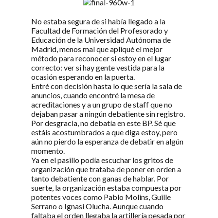
No estaba segura de si había llegado a la
Facultad de Formación del Profesorado y
Educación de la Universidad Autónoma de
Madrid, menos mal que apliqué el mejor
método para reconocer si estoy en el lugar
correcto: ver si hay gente vestida para la
ocasión esperando en la puerta.
Entré con decisión hasta lo que sería la sala de
anuncios, cuando encontré la mesa de
acreditaciones y a un grupo de staff que no
dejaban pasar a ningún debatiente sin registro.
Por desgracia, no debatía en este BP. Sé que
estáis acostumbrados a que diga estoy, pero
aún no pierdo la esperanza de debatir en algún
momento.
Ya en el pasillo podía escuchar los gritos de
organización que trataba de poner en orden a
tanto debatiente con ganas de hablar. Por
suerte, la organización estaba compuesta por
potentes voces como Pablo Molins, Guille
Serrano o Ignasi Olucha. Aunque cuando
faltaba el orden llegaba la artillería pesada por