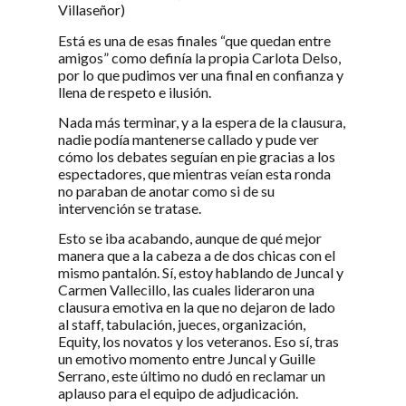
Villaseñor)
Está es una de esas finales “que quedan entre
amigos” como definía la propia Carlota Delso,
por lo que pudimos ver una final en confianza y
llena de respeto e ilusión.
Nada más terminar, y a la espera de la clausura,
nadie podía mantenerse callado y pude ver
cómo los debates seguían en pie gracias a los
espectadores, que mientras veían esta ronda
no paraban de anotar como si de su
intervención se tratase.
Esto se iba acabando, aunque de qué mejor
manera que a la cabeza a de dos chicas con el
mismo pantalón. Sí, estoy hablando de Juncal y
Carmen Vallecillo, las cuales lideraron una
clausura emotiva en la que no dejaron de lado
al staff, tabulación, jueces, organización,
Equity, los novatos y los veteranos. Eso sí, tras
un emotivo momento entre Juncal y Guille
Serrano, este último no dudó en reclamar un
aplauso para el equipo de adjudicación.