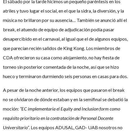
El sábado por la tarde hicimos un pequeño paréntesis en los
atriles y tuvo lugar el social, en el que la sidra, la diversión, y la
música no brillaron por su ausencia… También se anunció allí el
break, el atuendo de equipo de adjudicación podía pasar
desapercibido en el carnaval, al igual que el de algunos equipos,
que parecían recién salidos de King Kong. Los miembros de
CDA ofrecieron su casa como alojamiento, no hay fiesta de
torneo sin posterior comentada de la noche, así que se hizo
hueco y terminaron durmiendo seis personas en casas para dos.
A pesar de la noche anterior, los equipos que pasaron el break
no se olvidaron de dónde estaban y en la semifinal se debatió la
moción:
“EC implementaría el Equity and Inclusion form como
requisito prioritario en la contratación de Personal Docente
Universitario”
. Los equipos ADUSAL, GAD- UAB nosotros no