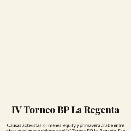
IV Torneo BP La Regenta
Causas activistas, crímenes, equity y primavera árabe entre
otras mociones a debate en el IV Torneo BP La Regenta. Eso