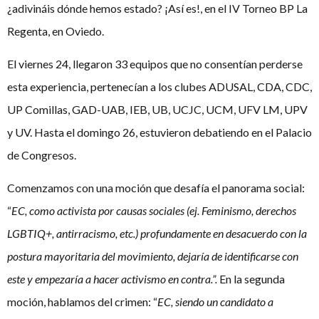
¿adivináis dónde hemos estado? ¡Así es!, en el IV Torneo BP La
Regenta, en Oviedo.
El viernes 24, llegaron 33 equipos que no consentían perderse
esta experiencia, pertenecían a los clubes ADUSAL, CDA, CDC,
UP Comillas, GAD-UAB, IEB, UB, UCJC, UCM, UFV LM, UPV
y UV. Hasta el domingo 26, estuvieron debatiendo en el Palacio
de Congresos.
Comenzamos con una moción que desafía el panorama social:
“
EC, como activista por causas sociales (ej. Feminismo, derechos
LGBTIQ+, antirracismo, etc.) profundamente en desacuerdo con la
postura mayoritaria del movimiento, dejaría de identificarse con
este y empezaría a hacer activismo en contra.”.
En la segunda
moción, hablamos del crimen: “
EC, siendo un candidato a