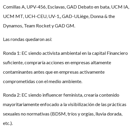
Comillas A, UPV-456, Esclavas, GAD Debato en bata, UCM IA,
UCM MT, UCH-CEU, UV-1,, GAD-ULiège, Donna & the
Dynamos, Team Rocket y GAD GM.
Las rondas quedaron así:
Ronda 1: EC siendo activista ambiental en la capital Financiero
suficiente, compraría acciones en empresas altamente
contaminantes antes que en empresas activamente
comprometidas con el medio ambiente.
Ronda 2: EC siendo influencer feminista, crearía contenido
mayoritariamente enfocado a la visibilización de las prácticas
sexuales no normativas (BDSM, tríos y orgías, lluvia dorada,
etc.).