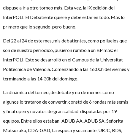
dispuse a ir a otro torneo más. Esta vez, la IX edición del
InterPOLI. El Debatiente quiere y debe estar en todo. Más lo
primero que lo segundo, pero bueno.
Del 22 al 24 de este mes, mis debatientes, como polluelos que
son de nuestro periódico, pusieron rumbo a un BP más: el
InterPOLI. Este se desarrolló en el Campus de la Universitat
Politècnica de València. Comenzando a las 16:00h del viernes y
terminando a las 14:30h del domingo.
La dinámica del torneo, de debate y no de memes como
algunos lo trataron de convertir, constó de 6 rondas más semis
y final open y novatos de gran calidad, disputadas por 19
equipos. Entre ellos estaban: ADUB AA, ADUB SA, Señorita
Matsuzaka, CDA-GAD, La esposa y su amante, URJC, BDS,