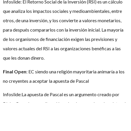
Infoslide: El Retorno Social de la Inversión (RSI) es un cálculo
que analiza los impactos sociales y medioambientales, entre
otros, de una inversión, y los convierte a valores monetarios,
para después compararlos con la inversión inicial. La mayoría
de los organismos de financiación exigen las previsiones y
valores actuales del RSI a las organizaciones benéficas a las
que les donan dinero.
Final Open
: EC siendo una religión mayoritaria animaría a los
no creyentes a aceptar la apuesta de Pascal
Infoslide:La apuesta de Pascal es un argumento creado por
Blaise Pascal en una discusión sobre la creencia en la existencia
de Dios, basado en el supuesto de que la existencia de Dios es
una cuestión de azar. El argumento plantea que, aunque no se