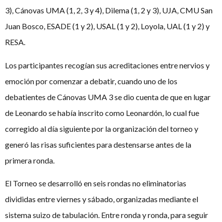
3), Cánovas UMA (1, 2, 3 y 4), Dilema (1, 2 y 3), UJA, CMU San
Juan Bosco, ESADE (1 y 2), USAL (1 y 2), Loyola, UAL (1 y 2) y
RESA.
Los participantes recogían sus acreditaciones entre nervios y
emoción por comenzar a debatir, cuando uno de los
debatientes de Cánovas UMA 3 se dio cuenta de que en lugar
de Leonardo se había inscrito como Leonardón, lo cual fue
corregido al día siguiente por la organización del torneo y
generó las risas suficientes para destensarse antes de la
primera ronda.
El Torneo se desarrolló en seis rondas no eliminatorias
divididas entre viernes y sábado, organizadas mediante el
sistema suizo de tabulación. Entre ronda y ronda, para seguir