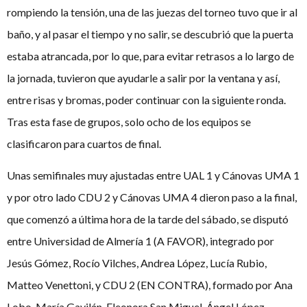
rompiendo la tensión, una de las juezas del torneo tuvo que ir al
baño, y al pasar el tiempo y no salir, se descubrió que la puerta
estaba atrancada, por lo que, para evitar retrasos a lo largo de
la jornada, tuvieron que ayudarle a salir por la ventana y así,
entre risas y bromas, poder continuar con la siguiente ronda.
Tras esta fase de grupos, solo ocho de los equipos se
clasificaron para cuartos de final.
Unas semifinales muy ajustadas entre UAL 1 y Cánovas UMA 1
y por otro lado CDU 2 y Cánovas UMA 4 dieron paso a la final,
que comenzó a última hora de la tarde del sábado, se disputó
entre Universidad de Almería 1 (A FAVOR), integrado por
Jesús Gómez, Rocío Vilches, Andrea López, Lucía Rubio,
Matteo Venettoni, y CDU 2 (EN CONTRA), formado por Ana
Lobo, María Gavilán, Eleonora San Miguel, Ángel López.