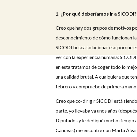
1. ¿Por qué deberíamos ir a SICODI?
Creo que hay dos grupos de motivos por
desconocimiento de cómo funcionan las i
SICODI busca solucionar eso porque es,
ver con la experiencia humana: SICODI 
en esta tratamos de coger todo lo mejor
una calidad brutal. A cualquiera que te
febrero y compruebe de primera mano q
Creo que co-dirigir SICODI está siendo
parte, yo llevaba ya unos años (despué
Diputados y le dediqué mucho tiempo a
Cánovas) me encontré con Marta Álvare