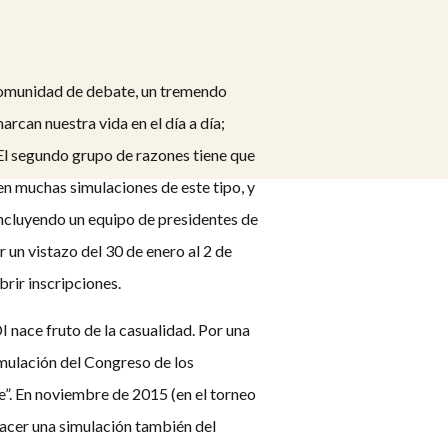
 comunidad de debate, un tremendo
rcan nuestra vida en el día a día;
El segundo grupo de razones tiene que
n muchas simulaciones de este tipo, y
incluyendo un equipo de presidentes de
 un vistazo del 30 de enero al 2 de
rir inscripciones.
 nace fruto de la casualidad. Por una
mulación del Congreso de los
”. En noviembre de 2015 (en el torneo
acer una simulación también del