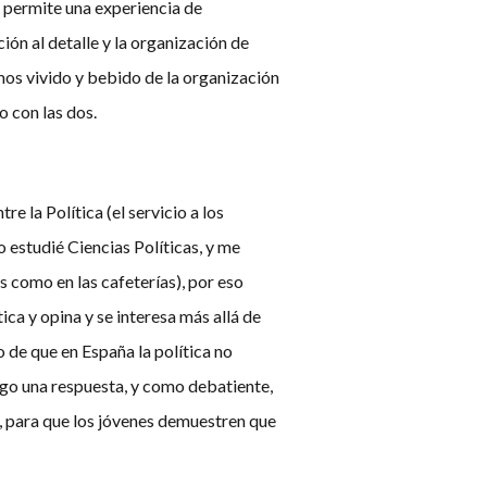
o permite una experiencia de
ión al detalle y la organización de
os vivido y bebido de la organización
o con las dos.
e la Política (el servicio a los
 estudié Ciencias Políticas, y me
es como en las cafeterías), por eso
ica y opina y se interesa más allá de
de que en España la política no
ngo una respuesta, y como debatiente,
, para que los jóvenes demuestren que