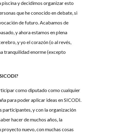
 piscina y decidimos organizar esto
ersonas que he conocido en debate, si
n vocación de futuro. Acabamos de
 pasado, y ahora estamos en plena
erebro, y yo el corazón (o al revés,
na tranquilidad enorme (excepto
o SICODI?
participar como diputado como cualquier
paña para poder aplicar ideas en SICODI.
 participantes, y con la organización
l saber hacer de muchos años, la
un proyecto nuevo, con muchas cosas