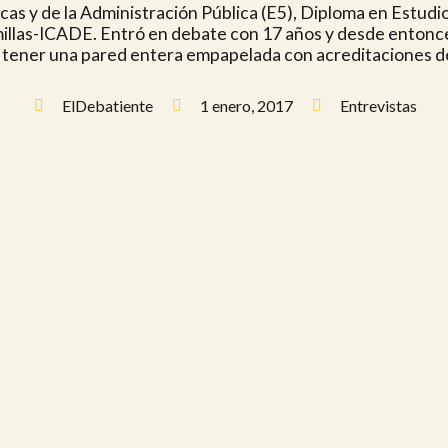
as y de la Administración Pública (E5), Diploma en Estudi
millas-ICADE. Entró en debate con 17 años y desde entonces
e tener una pared entera empapelada con acreditaciones d
ElDebatiente
1 enero, 2017
Entrevistas