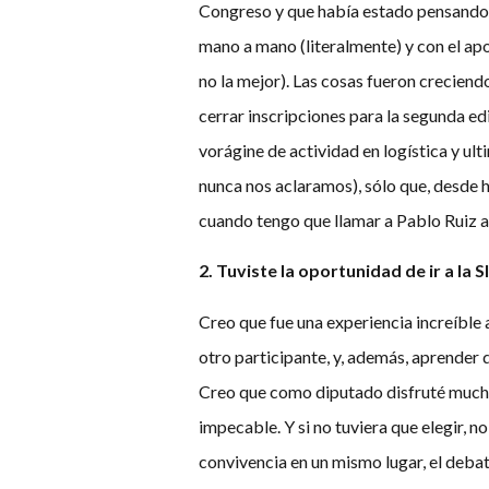
Congreso y que había estado pensando e
mano a mano (literalmente) y con el ap
no la mejor). Las cosas fueron crecien
cerrar inscripciones para la segunda ed
vorágine de actividad en logística y ult
nunca nos aclaramos), sólo que, desde 
cuando tengo que llamar a Pablo Ruiz a l
2. Tuviste la oportunidad de ir a la
Creo que fue una experiencia increíble
otro participante, y, además, aprender 
Creo que como diputado disfruté muchísi
impecable. Y si no tuviera que elegir, n
convivencia en un mismo lugar, el deba