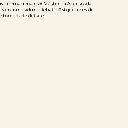
os Internacionales y Máster en Acceso a la
 no ha dejado de debatir. Así que no es de
e torneos de debate