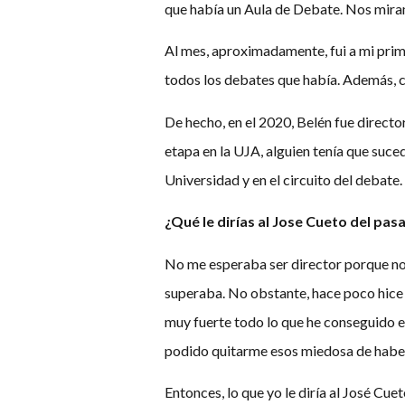
que había un Aula de Debate. Nos miram
Al mes, aproximadamente, fui a mi pri
todos los debates que había. Además, c
De hecho, en el 2020, Belén fue directo
etapa en la UJA, alguien tenía que suce
Universidad y en el circuito del debate.
¿Qué le dirías al Jose Cueto del pa
No me esperaba ser director porque no 
superaba. No obstante, hace poco hice un
muy fuerte todo lo que he conseguido en
podido quitarme esos miedosa de haber 
Entonces, lo que yo le diría al José Cue