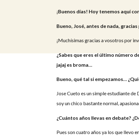
¡
Buenos días! Hoy tenemos aquí con
Bueno, José, antes de nada, gracias
¡Muchísimas gracias a vosotros por in
¿Sabes que eres el último número de
jajaj es broma…
Bueno, qué tal si empezamos…
¿Qui
Jose Cueto es un simple estudiante de 
soy un chico bastante normal, apasionad
¿Cuántos años llevas en debate? ¿
Pues son cuatro años ya los que llevo e