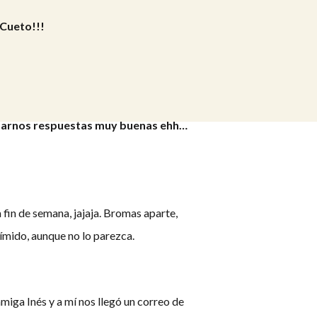
 Cueto!!!
e darnos respuestas muy buenas ehh…
fin de semana, jajaja. Bromas aparte,
ímido, aunque no lo parezca.
miga Inés y a mí nos llegó un correo de