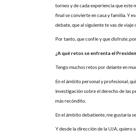
torneo y de cada experiencia que este m
final se convierte en casa y familia. Y e
debate, que al siguiente te vas de viaje
Por tanto, que confíe y que disfrute, p
¿A qué retos se enfrenta el Presiden
Tengo muchos retos por delante en mu
En el ámbito personal y profesional, qu
investigación sobre el derecho de las 
más recóndito.
En el ámbito debatiente, me gustaría se
Y desde la dirección de la UJA, quiero 