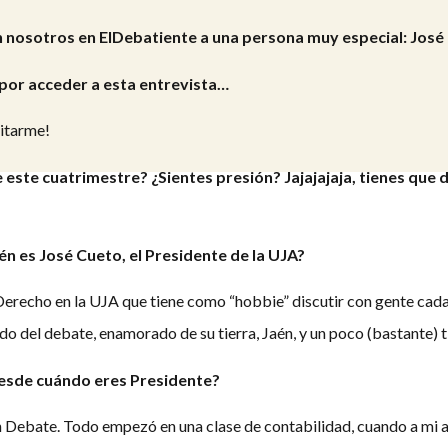
 nosotros en ElDebatiente a una persona muy especial: José
 por acceder a esta entrevista…
vitarme!
 este cuatrimestre? ¿Sientes presión? Jajajajaja, tienes qu
én es José Cueto, el Presidente de la UJA?
Derecho en la UJA que tiene como “hobbie” discutir con gente cada 
o del debate, enamorado de su tierra, Jaén, y un poco (bastante) t
Desde cuándo eres Presidente?
n Debate. Todo empezó en una clase de contabilidad, cuando a mi a