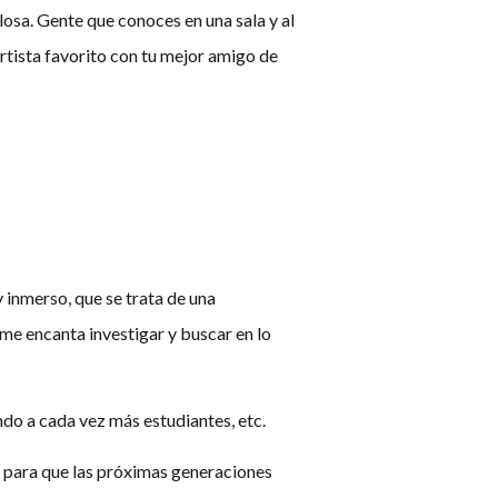
osa. Gente que conoces en una sala y al
 artista favorito con tu mejor amigo de
 inmerso, que se trata de una
me encanta investigar y buscar en lo
ndo a cada vez más estudiantes, etc.
ón para que las próximas generaciones