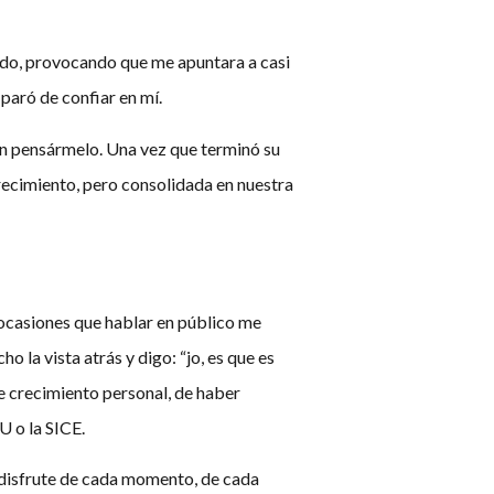
do, provocando que me apuntara a casi
paró de confiar en mí.
sin pensármelo. Una vez que terminó su
crecimiento, pero consolidada en nuestra
ocasiones que hablar en público me
 la vista atrás y digo: “jo, es que es
de crecimiento personal, de haber
U o la SICE.
ue disfrute de cada momento, de cada