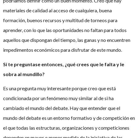
podríamos definir como un buen momento. Creo que hay
materiales de calidad al acceso de cualquiera, buena
formación, buenos recursos y multitud de torneos para
aprender, con lo que las oportunidades no faltan para todos
aquellos que dispongan del tiempo, las ganas y no encuentren
impedimentos económicos para disfrutar de este mundo.
Si te preguntase entonces, ¿qué crees que le falta y le
sobra al mundillo?
Es una pregunta muy interesante porque creo que está
condicionada por un fenómeno muy similar al de si ha
cambiado el mundo del debate. Hay que entender que el
mundo del debate es un entorno formativo y de competición en
el que todas las estructuras, organizaciones y competiciones
dependen en mayor o menor medida de la iniciativa de las