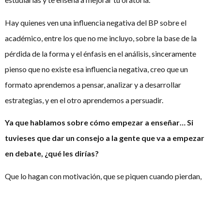
Hay quienes ven una influencia negativa del BP sobre el
académico, entre los que no me incluyo, sobre la base de la
pérdida de la forma y el énfasis en el análisis, sinceramente
pienso que no existe esa influencia negativa, creo que un
formato aprendemos a pensar, analizar y a desarrollar
estrategias, y en el otro aprendemos a persuadir.
Ya que hablamos sobre cómo empezar a enseñar… Si
tuvieses que dar un consejo a la gente que va a empezar
en debate, ¿qué les dirías?
Que lo hagan con motivación, que se piquen cuando pierdan,
que tengan el gusanillo de leer de un tema cuando en un debate
alguien analice algo de lo que no sabían nada. Creo que el