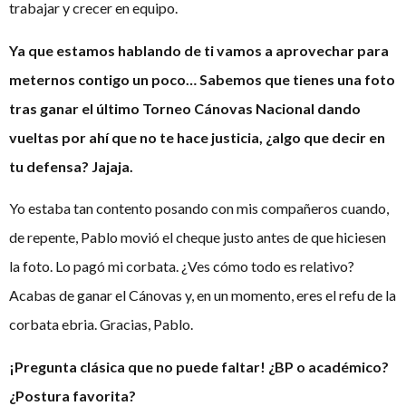
trabajar y crecer en equipo.
Ya que estamos hablando de ti vamos a aprovechar para
meternos contigo un poco… Sabemos que tienes una foto
tras ganar el último Torneo Cánovas Nacional dando
vueltas por ahí que no te hace justicia, ¿algo que decir en
tu defensa? Jajaja.
Yo estaba tan contento posando con mis compañeros cuando,
de repente, Pablo movió el cheque justo antes de que hiciesen
la foto. Lo pagó mi corbata. ¿Ves cómo todo es relativo?
Acabas de ganar el Cánovas y, en un momento, eres el refu de la
corbata ebria. Gracias, Pablo.
¡Pregunta clásica que no puede faltar! ¿BP o académico?
¿Postura favorita?