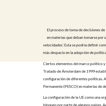
El proceso de toma de decisiones de
en materias que deban tomarse por un
velocidades’. Esta se podría definir co
más despacio en la adopción de política
Ciertos elementos del marco político y 
Tratado de Ámsterdam de 1999 estable
configuración de diferentes políticas.
Permanente (PESCO) en materias de de
La configuración de la UE como una org
bloqueo por parte de algunos países. Ad