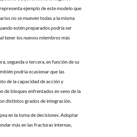
n; representa ejemplo de este modelo que
tarios no se mueven todas a la misma
 cuando estén preparados podría ser
, al tener los nuevos miembros más
ra, segunda o tercera, en función de su
también podría ocasionar que las
to de la capacidad de acción y
ón de bloques enfrentados en seno de la
on distintos grados de integración.
opea en la toma de decisiones. Adoptar
ondar más en las fracturas internas,