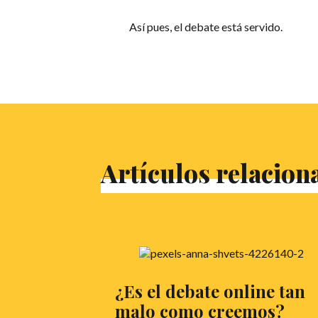
Así pues, el debate está servido.
Artículos relacion
¿Es el debate online tan
malo como creemos?