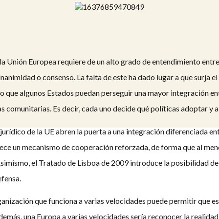
 la Unión Europea requiere de un alto grado de entendimiento entr
animidad o consenso. La falta de este ha dado lugar a que surja el
mo que algunos Estados puedan perseguir una mayor integración entr
s comunitarias. Es decir, cada uno decide qué políticas adoptar y a
jurídico de la UE abren la puerta a una integración diferenciada en
ce un mecanismo de cooperación reforzada, de forma que al meno
 Asimismo, el Tratado de Lisboa de 2009 introduce la posibilidad 
fensa.
anización que funciona a varias velocidades puede permitir que est
emás, una Europa a varias velocidades sería reconocer la realidad