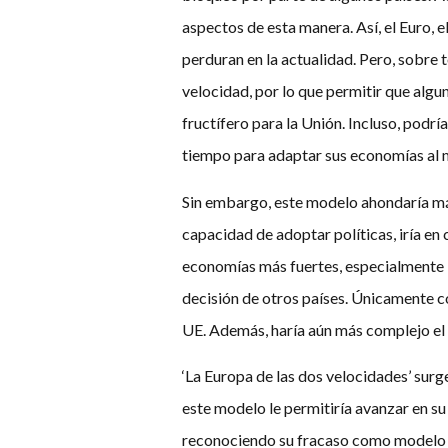
aspectos de esta manera. Así, el Euro, 
perduran en la actualidad. Pero, sobre 
velocidad, por lo que permitir que alg
fructífero para la Unión. Incluso, podr
tiempo para adaptar sus economías al
Sin embargo, este modelo ahondaría más 
capacidad de adoptar políticas, iría en
economías más fuertes, especialmente F
decisión de otros países. Únicamente co
UE. Además, haría aún más complejo el 
‘La Europa de las dos velocidades’ sur
este modelo le permitiría avanzar en su 
reconociendo su fracaso como modelo p