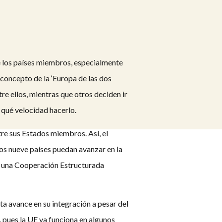
e los países miembros, especialmente
 concepto de la ‘Europa de las dos
e ellos, mientras que otros deciden ir
 qué velocidad hacerlo.
tre sus Estados miembros. Así, el
s nueve países puedan avanzar en la
de una Cooperación Estructurada
a avance en su integración a pesar del
, pues la UE ya funciona en algunos