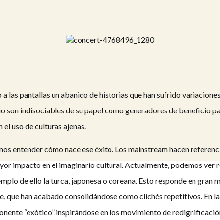
o a las pantallas un abanico de historias que han sufrido variacio
o son indisociables de su papel como generadores de beneficio para
el uso de culturas ajenas.
emos entender cómo nace ese éxito. Los mainstream hacen referenc
r impacto en el imaginario cultural. Actualmente, podemos ver re
emplo de ello la turca, japonesa o coreana. Esto responde en gran 
e, que han acabado consolidándose como clichés repetitivos. En la
nente “exótico” inspirándose en los movimiento de redignificación