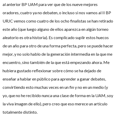
al anterior BP UAM para ver que de los nueve mejores
oradores, cuatro ya no debaten, o incluso si nos vamos al II BP
URJC vemos como cuatro de los ocho finalistas se han retirado
este año (que luego alguno de ellos aparezca en algún torneo
aleatorio es otra historia). Es complicado suplir estos huecos
de un año para otro de una forma perfecta, pero se puede hacer
mejor, y no solo hablo de la generación intermedia en la que me
encuentro, sino también de la que está empezando ahora. Me
hubiera gustado reflexionar sobre cómo se ha dejado de
enseñar a hablar en público para aprender a ganar debates,
convirtiendo esto muchas veces en un fin y no en un medio (y
yo, que no he recibido nunca una clase de forma en la UAM, soy
la viva imagen de ello), pero creo que eso merece un artículo
totalmente distinto.