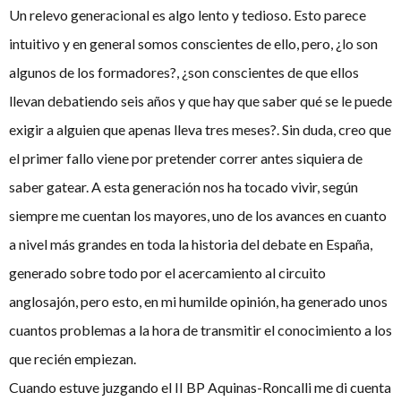
Un relevo generacional es algo lento y tedioso. Esto parece
intuitivo y en general somos conscientes de ello, pero, ¿lo son
algunos de los formadores?, ¿son conscientes de que ellos
llevan debatiendo seis años y que hay que saber qué se le puede
exigir a alguien que apenas lleva tres meses?. Sin duda, creo que
el primer fallo viene por pretender correr antes siquiera de
saber gatear. A esta generación nos ha tocado vivir, según
siempre me cuentan los mayores, uno de los avances en cuanto
a nivel más grandes en toda la historia del debate en España,
generado sobre todo por el acercamiento al circuito
anglosajón, pero esto, en mi humilde opinión, ha generado unos
cuantos problemas a la hora de transmitir el conocimiento a los
que recién empiezan.
Cuando estuve juzgando el II BP Aquinas-Roncalli me di cuenta