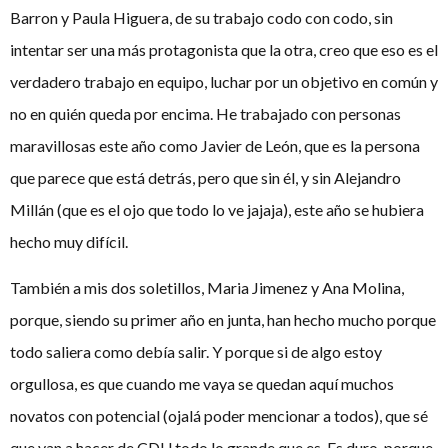
Barron y Paula Higuera, de su trabajo codo con codo, sin
intentar ser una más protagonista que la otra, creo que eso es el
verdadero trabajo en equipo, luchar por un objetivo en común y
no en quién queda por encima. He trabajado con personas
maravillosas este año como Javier de León, que es la persona
que parece que está detrás, pero que sin él, y sin Alejandro
Millán (que es el ojo que todo lo ve jajaja), este año se hubiera
hecho muy difícil.
También a mis dos soletillos, Maria Jimenez y Ana Molina,
porque, siendo su primer año en junta, han hecho mucho porque
todo saliera como debía salir. Y porque si de algo estoy
orgullosa, es que cuando me vaya se quedan aquí muchos
novatos con potencial (ojalá poder mencionar a todos), que sé
que van a hacer de CDU todo lo grande que es. Es duro, porque