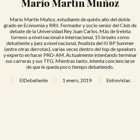
Mario Martín Muñoz
Mario Martín Muñoz, estudiante de quinto año del doble
grado en Economía y RRII. Formador y socio senior del Club de
debate de la Universidad Rey Juan Carlos. Más de treinta
torneos a nivel nacional e internacional, 15 breaks como
debatiente y juez a nivel nacional, finalista del III BP Summer
(entre otras derrotas), varias veces dentro del top de speakers
y experto en hacer PRO-AM. Actualmente intentando terminar
sus carreras y sus TFG. Mientras tanto, intenta concienciarse
de que le queda poco tiempo debatiendo.
ElDebatiente
1 enero, 2019
Entrevistas