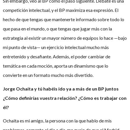
Sin embargo, veo al BP como el paso siguiente. Debate es una
competición intelectual, y el BP maximiza esa expresión. El
hecho de que tengas que mantenerte informado sobre todo lo
que pasa en el mundo, o que tengas que jugar más con la
estrategia al existir un mayor número de equipos lo hace —bajo
mi punto de vista— un ejercicio intelectual mucho más
entretenido y desafiante. Además, el poder cambiar de
temática en cada moción, aporta un dinamismo que lo
convierte en un formato mucho más divertido.
Jorge Ochaita y tú habéis ido ya a más de un BP juntos
¿Cómo definirías vuestra relación? ¿Cómo es trabajar con
él?
Ochaita es mi amigo, la persona con la que hablo de mis
problemas, comento el día a día, me quejo de que el Madrid