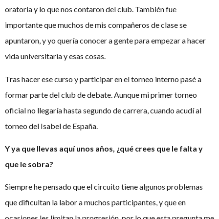
oratoria y lo que nos contaron del club. También fue
importante que muchos de mis compañeros de clase se
apuntaron, y yo quería conocer a gente para empezar a hacer
vida universitaria y esas cosas.
Tras hacer ese curso y participar en el torneo interno pasé a
formar parte del club de debate. Aunque mi primer torneo
oficial no llegaría hasta segundo de carrera, cuando acudí al
torneo del Isabel de España.
Y ya que llevas aquí unos años, ¿qué crees que le falta y
que le sobra?
Siempre he pensado que el circuito tiene algunos problemas
que dificultan la labor a muchos participantes, y que en
ocasiones les limitan la progresión, por lo que esta pregunta me