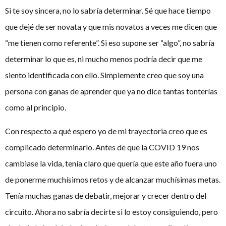
Si te soy sincera, no lo sabría determinar. Sé que hace tiempo
que dejé de ser novata y que mis novatos a veces me dicen que
“me tienen como referente”. Si eso supone ser “algo”, no sabría
determinar lo que es, ni mucho menos podría decir que me
siento identificada con ello. Simplemente creo que soy una
persona con ganas de aprender que ya no dice tantas tonterías
como al principio.
Con respecto a qué espero yo de mi trayectoria creo que es
complicado determinarlo. Antes de que la COVID 19 nos
cambiase la vida, tenía claro que quería que este año fuera uno
de ponerme muchísimos retos y de alcanzar muchísimas metas.
Tenía muchas ganas de debatir, mejorar y crecer dentro del
circuito. Ahora no sabría decirte si lo estoy consiguiendo, pero