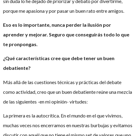
sin duda lo he dejado de priorizar y debato por divertirme,
porque me apasiona y por pasar un buen rato entre amigos.
Eso es lo importante, nunca perder la ilusión por
aprender y mejorar. Seguro que conseguirás todo lo que
te pronpongas.
¿Qué características cree que debe tener un buen
debatiente?
Más allá de las cuestiones técnicas y prácticas del debate
como actividad, creo que un buen debatiente reúne una mezcla
de las siguientes -en mi opinión- virtudes:
La primera es la autocrítica. En el mundo en el que vivimos,
muchas veces nos encerramos en nuestras burbujas y evitamos
discutir con aquél que no tiene el mismo set de valores que uno.