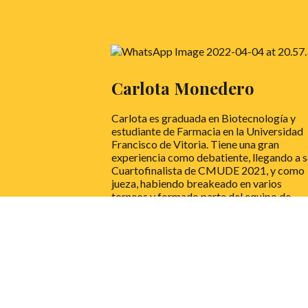
Carlota Monedero
Carlota es graduada en Biotecnología y
estudiante de Farmacia en la Universidad
Francisco de Vitoria. Tiene una gran
experiencia como debatiente, llegando a s
Cuartofinalista de CMUDE 2021, y como
jueza, habiendo breakeado en varios
torneos y formado parte del equipo de
adjudicación de muchos otros.
LEER MÁS