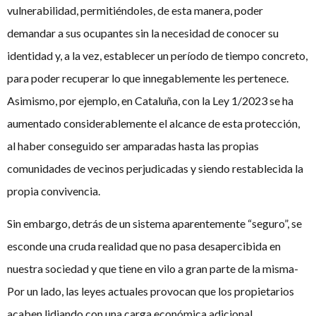
vulnerabilidad, permitiéndoles, de esta manera, poder
demandar a sus ocupantes sin la necesidad de conocer su
identidad y, a la vez, establecer un período de tiempo concreto,
para poder recuperar lo que innegablemente les pertenece.
Asimismo, por ejemplo, en Cataluña, con la Ley 1/2023 se ha
aumentado considerablemente el alcance de esta protección,
al haber conseguido ser amparadas hasta las propias
comunidades de vecinos perjudicadas y siendo restablecida la
propia convivencia.
Sin embargo, detrás de un sistema aparentemente “seguro”, se
esconde una cruda realidad que no pasa desapercibida en
nuestra sociedad y que tiene en vilo a gran parte de la misma-
Por un lado, las leyes actuales provocan que los propietarios
acaben lidiando con una carga económica adicional