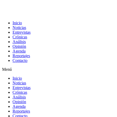
Inicio
Noticias
Entrevistas
Crónicas
Análisis
Opinión
Agenda
Reportajes
Contacto
Menú
Inicio
Noticias
Entrevistas
Crónicas
Análisis
Opinión
Agenda
Reportajes
Contacto