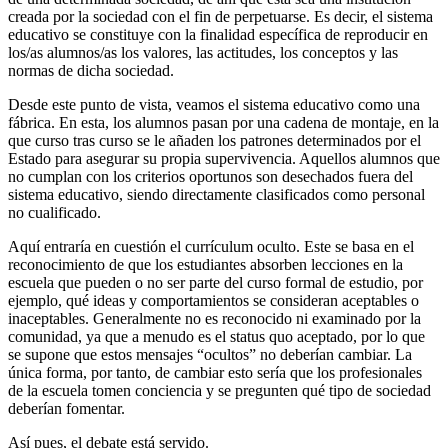
creada por la sociedad con el fin de perpetuarse. Es decir, el sistema
educativo se constituye con la finalidad específica de reproducir en
los/as alumnos/as los valores, las actitudes, los conceptos y las
normas de dicha sociedad.
Desde este punto de vista, veamos el sistema educativo como una
fábrica. En esta, los alumnos pasan por una cadena de montaje, en la
que curso tras curso se le añaden los patrones determinados por el
Estado para asegurar su propia supervivencia. Aquellos alumnos que
no cumplan con los criterios oportunos son desechados fuera del
sistema educativo, siendo directamente clasificados como personal
no cualificado.
Aquí entraría en cuestión el currículum oculto. Este se basa en el
reconocimiento de que los estudiantes absorben lecciones en la
escuela que pueden o no ser parte del curso formal de estudio, por
ejemplo, qué ideas y comportamientos se consideran aceptables o
inaceptables. Generalmente no es reconocido ni examinado por la
comunidad, ya que a menudo es el status quo aceptado, por lo que
se supone que estos mensajes “ocultos” no deberían cambiar. La
única forma, por tanto, de cambiar esto sería que los profesionales
de la escuela tomen conciencia y se pregunten qué tipo de sociedad
deberían fomentar.
Así pues, el debate está servido.