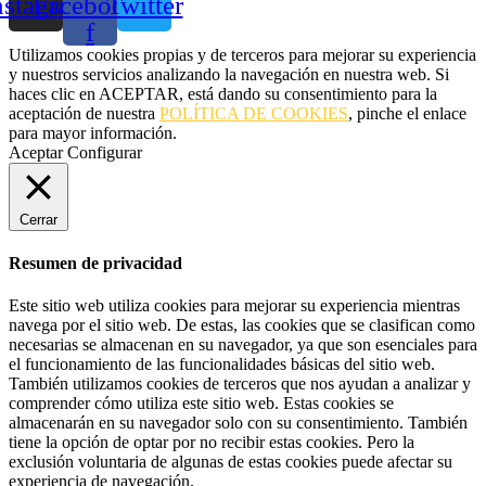
nstagram
Facebook-
Twitter
f
Utilizamos cookies propias y de terceros para mejorar su experiencia
y nuestros servicios analizando la navegación en nuestra web. Si
haces clic en ACEPTAR, está dando su consentimiento para la
aceptación de nuestra
POLÍTICA DE COOKIES
, pinche el enlace
para mayor información.
Aceptar
Configurar
Cerrar
Resumen de privacidad
Este sitio web utiliza cookies para mejorar su experiencia mientras
navega por el sitio web. De estas, las cookies que se clasifican como
necesarias se almacenan en su navegador, ya que son esenciales para
el funcionamiento de las funcionalidades básicas del sitio web.
También utilizamos cookies de terceros que nos ayudan a analizar y
comprender cómo utiliza este sitio web. Estas cookies se
almacenarán en su navegador solo con su consentimiento. También
tiene la opción de optar por no recibir estas cookies. Pero la
exclusión voluntaria de algunas de estas cookies puede afectar su
experiencia de navegación.