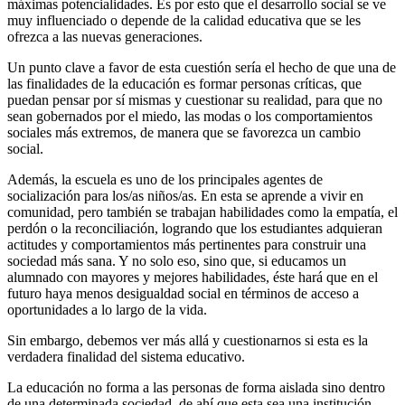
máximas potencialidades. Es por esto que el desarrollo social se ve
muy influenciado o depende de la calidad educativa que se les
ofrezca a las nuevas generaciones.
Un punto clave a favor de esta cuestión sería el hecho de que una de
las finalidades de la educación es formar personas críticas, que
puedan pensar por sí mismas y cuestionar su realidad, para que no
sean gobernados por el miedo, las modas o los comportamientos
sociales más extremos, de manera que se favorezca un cambio
social.
Además, la escuela es uno de los principales agentes de
socialización para los/as niños/as. En esta se aprende a vivir en
comunidad, pero también se trabajan habilidades como la empatía, el
perdón o la reconciliación, logrando que los estudiantes adquieran
actitudes y comportamientos más pertinentes para construir una
sociedad más sana. Y no solo eso, sino que, si educamos un
alumnado con mayores y mejores habilidades, éste hará que en el
futuro haya menos desigualdad social en términos de acceso a
oportunidades a lo largo de la vida.
Sin embargo, debemos ver más allá y cuestionarnos si esta es la
verdadera finalidad del sistema educativo.
La educación no forma a las personas de forma aislada sino dentro
de una determinada sociedad, de ahí que esta sea una institución