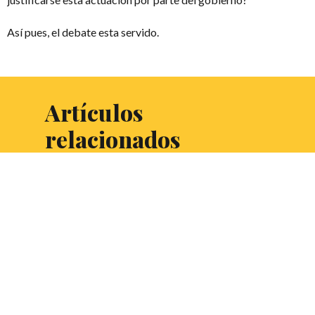
Así pues, el debate esta servido.
Artículos
relacionados
¿Vivimos anestesiados
por culpa de discursos
cargados de