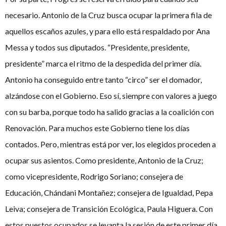
necesario. Antonio de la Cruz busca ocupar la primera fila de
aquellos escaños azules, y para ello está respaldado por Ana
Messa y todos sus diputados. “Presidente, presidente,
presidente” marca el ritmo de la despedida del primer día.
Antonio ha conseguido entre tanto “circo” ser el domador,
alzándose con el Gobierno. Eso sí, siempre con valores a juego
con su barba, porque todo ha salido gracias a la coalición con
Renovación. Para muchos este Gobierno tiene los días
contados. Pero, mientras está por ver, los elegidos proceden a
ocupar sus asientos. Como presidente, Antonio de la Cruz;
como vicepresidente, Rodrigo Soriano; consejera de
Educación, Chándani Montañez; consejera de Igualdad, Pepa
Leiva; consejera de Transición Ecológica, Paula Higuera. Con
estos puestos ocupados se levanta la sesión de este primer día