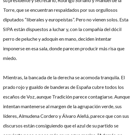
su presidente y secretario, Rodrigo Soriano y Manuel de la
Torre, que se encuentran respaldados por sus orgullosos
diputados “liberales y europeístas”. Pero no vienen solos. Esta
SIPA están dispuestos a luchar y, con la compañía del dócil
perro de peluche y adoquín en mano, deciden intentar
imponerse en esa sala, donde parecen producir más risa que
miedo.
Mientras, la bancada de la derecha se acomoda tranquila. El
prado rojo y gualdo de banderas de España cubre todos los
escaños de Voz, aunque Tradición parece contagiarse. Aunque
intentan mantenerse al margen de la agrupación verde, sus
líderes, Almudena Cordero y Álvaro Aleñá, parece que con sus
discursos están consiguiendo que el azul de su partido se