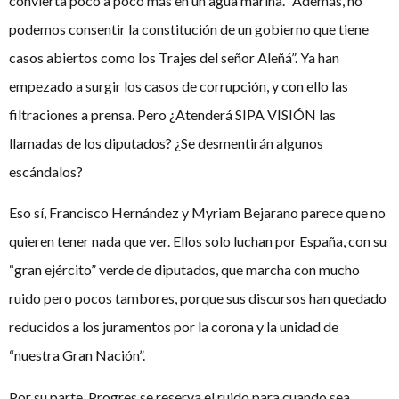
convierta poco a poco más en un agua marina. “Además, no
podemos consentir la constitución de un gobierno que tiene
casos abiertos como los Trajes del señor Aleñá”. Ya han
empezado a surgir los casos de corrupción, y con ello las
filtraciones a prensa. Pero ¿Atenderá SIPA VISIÓN las
llamadas de los diputados? ¿Se desmentirán algunos
escándalos?
Eso sí, Francisco Hernández y Myriam Bejarano parece que no
quieren tener nada que ver. Ellos solo luchan por España, con su
“gran ejército” verde de diputados, que marcha con mucho
ruido pero pocos tambores, porque sus discursos han quedado
reducidos a los juramentos por la corona y la unidad de
“nuestra Gran Nación”.
Por su parte, Progres se reserva el ruido para cuando sea