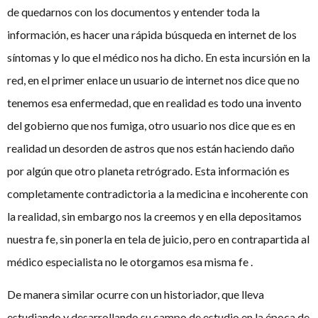
de quedarnos con los documentos y entender toda la
información, es hacer una rápida búsqueda en internet de los
síntomas y lo que el médico nos ha dicho. En esta incursión en la
red, en el primer enlace un usuario de internet nos dice que no
tenemos esa enfermedad, que en realidad es todo una invento
del gobierno que nos fumiga, otro usuario nos dice que es en
realidad un desorden de astros que nos están haciendo daño
por algún que otro planeta retrógrado. Esta información es
completamente contradictoria a la medicina e incoherente con
la realidad, sin embargo nos la creemos y en ella depositamos
nuestra fe, sin ponerla en tela de juicio, pero en contrapartida al
médico especialista no le otorgamos esa misma fe .
De manera similar ocurre con un historiador, que lleva
estudiando y desarrollando su campo de estudio en la época de