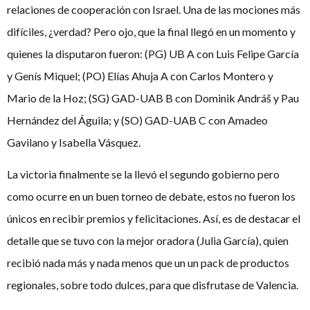
relaciones de cooperación con Israel. Una de las mociones más
difíciles, ¿verdad? Pero ojo, que la final llegó en un momento y
quienes la disputaron fueron: (PG) UB A con Luis Felipe García
y Genís Miquel; (PO) Elías Ahuja A con Carlos Montero y
Mario de la Hoz; (SG) GAD-UAB B con Dominik Andráš y Pau
Hernández del Águila; y (SO) GAD-UAB C con Amadeo
Gavilano y Isabella Vásquez.
La victoria finalmente se la llevó el segundo gobierno pero
como ocurre en un buen torneo de debate, estos no fueron los
únicos en recibir premios y felicitaciones. Así, es de destacar el
detalle que se tuvo con la mejor oradora (Julia García), quien
recibió nada más y nada menos que un un pack de productos
regionales, sobre todo dulces, para que disfrutase de Valencia.